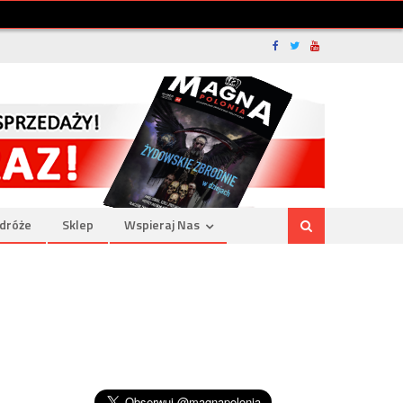
dróże
Sklep
Wspieraj Nas