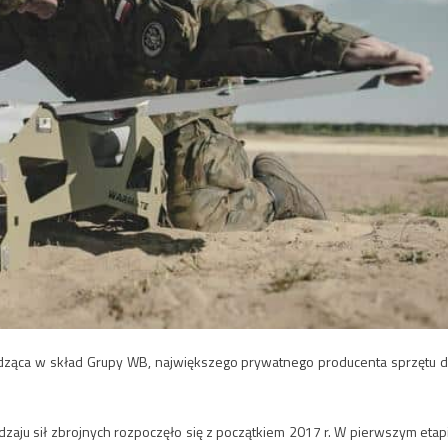
odząca w skład Grupy WB, największego prywatnego producenta sprzętu d
zaju sił zbrojnych rozpoczęło się z początkiem 2017 r. W pierwszym etap