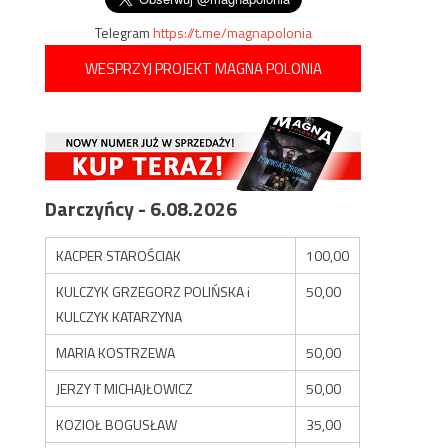
Telegram
https://t.me/magnapolonia
WESPRZYJ PROJEKT MAGNA POLONIA
Darczyńcy - 6.08.2026
KACPER STAROŚCIAK
100,00
KULCZYK GRZEGORZ POLIŃSKA i
50,00
KULCZYK KATARZYNA
MARIA KOSTRZEWA
50,00
JERZY T MICHAJŁOWICZ
50,00
KOZIOŁ BOGUSŁAW
35,00