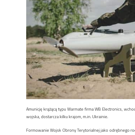
Amunicję krążącą typu Warmate firma WB Electronics, wch
wojska, dostarcza kilku krajom, m.in. Ukrainie.
Formowanie Wojsk Obrony Terytorialnej jako odrębnego rod