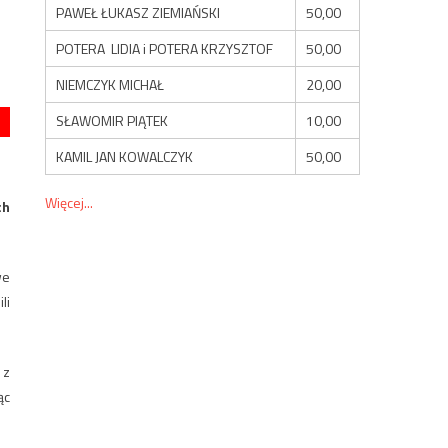
PAWEŁ ŁUKASZ ZIEMIAŃSKI
50,00
POTERA LIDIA i POTERA KRZYSZTOF
50,00
NIEMCZYK MICHAŁ
20,00
SŁAWOMIR PIĄTEK
10,00
KAMIL JAN KOWALCZYK
50,00
Więcej...
ch
we
li
 z
ąc