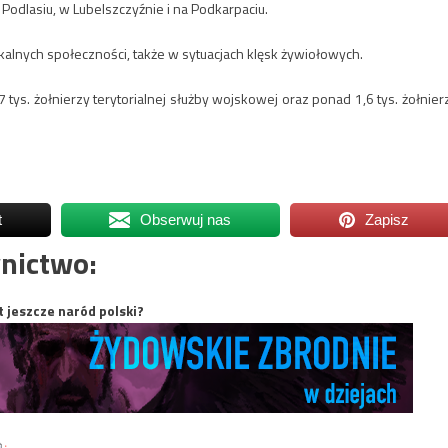
dlasiu, w Lubelszczyźnie i na Podkarpaciu.
alnych społeczności, także w sytuacjach klęsk żywiołowych.
 tys. żołnierzy terytorialnej służby wojskowej oraz ponad 1,6 tys. żołnier
t
Obserwuj nas
Zapisz
nictwo:
t jeszcze naród polski?