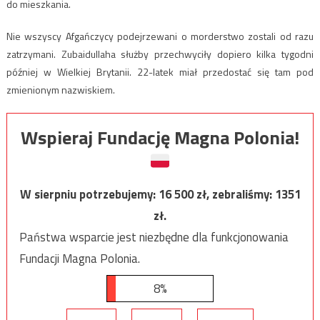
do mieszkania.
Nie wszyscy Afgańczycy podejrzewani o morderstwo zostali od razu
zatrzymani. Zubaidullaha służby przechwyciły dopiero kilka tygodni
później w Wielkiej Brytanii. 22-latek miał przedostać się tam pod
zmienionym nazwiskiem.
Wspieraj Fundację Magna Polonia!
W sierpniu potrzebujemy:
16 500
zł, zebraliśmy:
1351
zł.
Państwa wsparcie jest niezbędne dla funkcjonowania
Fundacji Magna Polonia.
8%