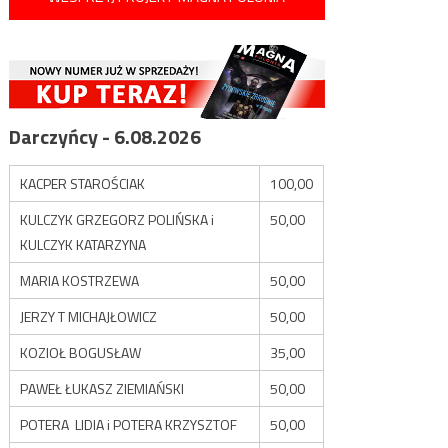
Darczyńcy - 6.08.2026
KACPER STAROŚCIAK
100,00
KULCZYK GRZEGORZ POLIŃSKA i
50,00
KULCZYK KATARZYNA
MARIA KOSTRZEWA
50,00
JERZY T MICHAJŁOWICZ
50,00
KOZIOŁ BOGUSŁAW
35,00
PAWEŁ ŁUKASZ ZIEMIAŃSKI
50,00
POTERA LIDIA i POTERA KRZYSZTOF
50,00