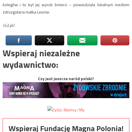
kolegów i to był jej wyrok śmierci – powiedziała lokalnym mediom
zdruzgotana matka Leonie.
/o2.pl/
Wspieraj niezależne
wydawnictwo:
Czy jest jeszcze naród polski?
Wspieraj Fundację Magna Polonia!