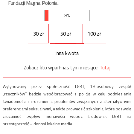
Fundacji Magna Polonia.
8%
30 zł
50 zł
100 zł
Inna kwota
Zobacz kto wparł nas tym miesiącu:
Tutaj
Wytypowany przez społeczność LGBT, 19-osobowy zespół
„rzeczników” będzie współpracować z policją w celu podniesienia
świadomości i zrozumienia problemów związanych z alternatywnymi
preferencjami seksualnymi, a także prowadzić szkolenia, które pozwolą
zrozumieć „wpływ nienawiści wobec środowisk LGBT na
przestępczość – donosi lokalne media.