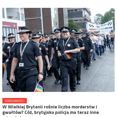
WIADOMOŚCI
W Wielkiej Brytanii rośnie liczba morderstw i
gwałtów? Cóż, brytyjska policja ma teraz inne