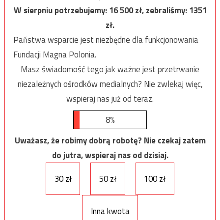
W sierpniu potrzebujemy:
16 500
zł, zebraliśmy:
1351
zł.
Państwa wsparcie jest niezbędne dla funkcjonowania
Fundacji Magna Polonia.
Masz świadomość tego jak ważne jest przetrwanie
niezależnych ośrodków medialnych? Nie zwlekaj więc,
wspieraj nas już od teraz.
8%
Uważasz, że robimy dobrą robotę? Nie czekaj zatem
do jutra, wspieraj nas od dzisiaj.
30 zł
50 zł
100 zł
Inna kwota