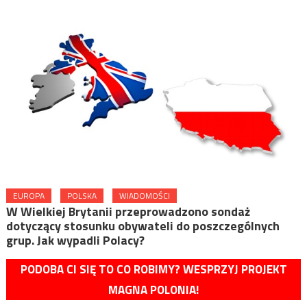
EUROPA
POLSKA
WIADOMOŚCI
W Wielkiej Brytanii przeprowadzono sondaż
dotyczący stosunku obywateli do poszczególnych
grup. Jak wypadli Polacy?
PODOBA CI SIĘ TO CO ROBIMY? WESPRZYJ PROJEKT
MAGNA POLONIA!