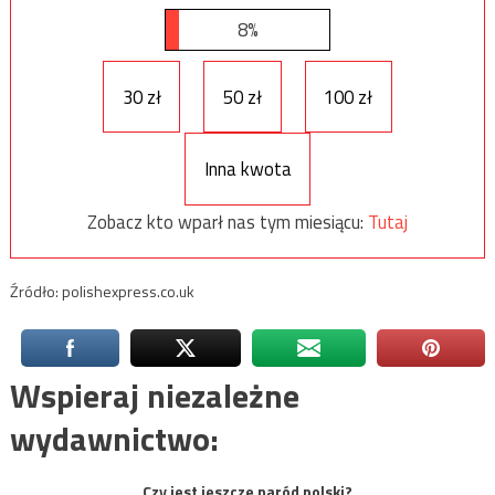
8%
30 zł
50 zł
100 zł
Inna kwota
Zobacz kto wparł nas tym miesiącu:
Tutaj
Źródło: polishexpress.co.uk
Wspieraj niezależne
wydawnictwo:
Czy jest jeszcze naród polski?