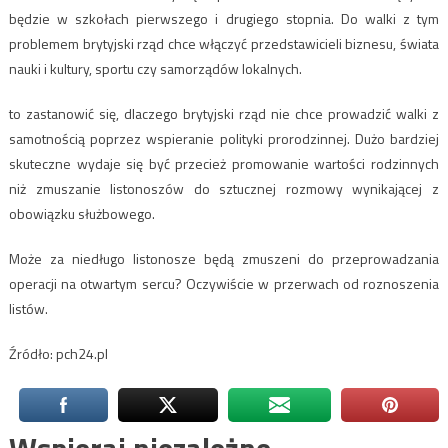
będzie w szkołach pierwszego i drugiego stopnia. Do walki z tym
problemem brytyjski rząd chce włączyć przedstawicieli biznesu, świata
nauki i kultury, sportu czy samorządów lokalnych.
to zastanowić się, dlaczego brytyjski rząd nie chce prowadzić walki z
samotnością poprzez wspieranie polityki prorodzinnej. Dużo bardziej
skuteczne wydaje się być przecież promowanie wartości rodzinnych
niż zmuszanie listonoszów do sztucznej rozmowy wynikającej z
obowiązku służbowego.
Może za niedługo listonosze będą zmuszeni do przeprowadzania
operacji na otwartym sercu? Oczywiście w przerwach od roznoszenia
listów.
Źródło: pch24.pl