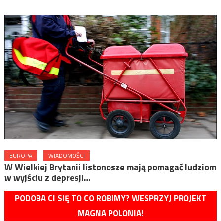
EUROPA
WIADOMOŚCI
W Wielkiej Brytanii listonosze mają pomagać ludziom
w wyjściu z depresji…
PODOBA CI SIĘ TO CO ROBIMY? WESPRZYJ PROJEKT
MAGNA POLONIA!