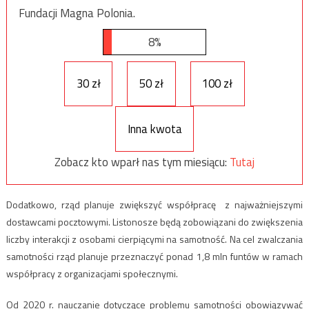
Fundacji Magna Polonia.
8%
30 zł
50 zł
100 zł
Inna kwota
Zobacz kto wparł nas tym miesiącu:
Tutaj
Dodatkowo, rząd planuje zwiększyć współpracę z najważniejszymi
dostawcami pocztowymi. Listonosze będą zobowiązani do zwiększenia
liczby interakcji z osobami cierpiącymi na samotność. Na cel zwalczania
samotności rząd planuje przeznaczyć ponad 1,8 mln funtów w ramach
współpracy z organizacjami społecznymi.
Od 2020 r. nauczanie dotyczące problemu samotności obowiązywać