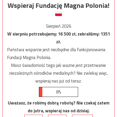
Wspieraj Fundację Magna Polonia!
Sierpień 2026
W sierpniu potrzebujemy:
16 500
zł, zebraliśmy:
1351
zł.
Państwa wsparcie jest niezbędne dla funkcjonowania
Fundacji Magna Polonia.
Masz świadomość tego jak ważne jest przetrwanie
niezależnych ośrodków medialnych? Nie zwlekaj więc,
wspieraj nas już od teraz.
8%
Uważasz, że robimy dobrą robotę? Nie czekaj zatem
do jutra, wspieraj nas od dzisiaj.