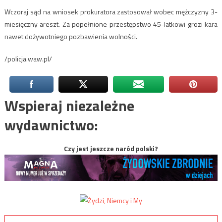
Wczoraj sąd na wniosek prokuratora zastosował wobec mężczyzny 3-
miesięczny areszt. Za popełnione przestępstwo 45-latkowi grozi kara
nawet dożywotniego pozbawienia wolności.
/policja.waw.pl/
Wspieraj niezależne
wydawnictwo:
Czy jest jeszcze naród polski?