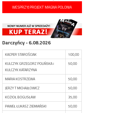
WESPRZYJ PROJEKT MAGNA POLONIA
Darczyńcy - 6.08.2026
KACPER STAROŚCIAK
100,00
KULCZYK GRZEGORZ POLIŃSKA i
50,00
KULCZYK KATARZYNA
MARIA KOSTRZEWA
50,00
JERZY T MICHAJŁOWICZ
50,00
KOZIOŁ BOGUSŁAW
35,00
PAWEŁ ŁUKASZ ZIEMIAŃSKI
50,00