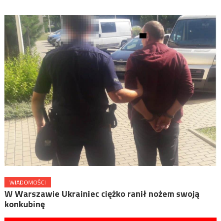
WIADOMOŚCI
W Warszawie Ukrainiec ciężko ranił nożem swoją
konkubinę