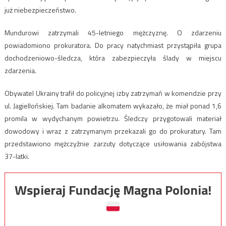
już niebezpieczeństwo.
Mundurowi zatrzymali 45-letniego mężczyznę. O zdarzeniu
powiadomiono prokuratora. Do pracy natychmiast przystąpiła grupa
dochodzeniowo-śledcza, która zabezpieczyła ślady w miejscu
zdarzenia.
Obywatel Ukrainy trafił do policyjnej izby zatrzymań w komendzie przy
ul. Jagiellońskiej. Tam badanie alkomatem wykazało, że miał ponad 1,6
promila w wydychanym powietrzu. Śledczy przygotowali materiał
dowodowy i wraz z zatrzymanym przekazali go do prokuratury. Tam
przedstawiono mężczyźnie zarzuty dotyczące usiłowania zabójstwa
37-latki.
Wspieraj Fundację Magna Polonia!