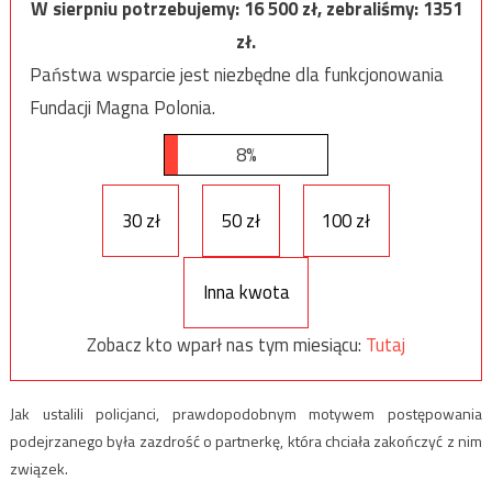
W sierpniu potrzebujemy:
16 500
zł, zebraliśmy:
1351
zł.
Państwa wsparcie jest niezbędne dla funkcjonowania
Fundacji Magna Polonia.
8%
30 zł
50 zł
100 zł
Inna kwota
Zobacz kto wparł nas tym miesiącu:
Tutaj
Jak ustalili policjanci, prawdopodobnym motywem postępowania
podejrzanego była zazdrość o partnerkę, która chciała zakończyć z nim
związek.