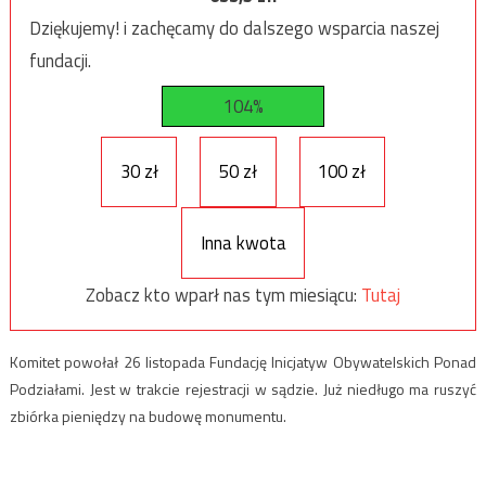
Dziękujemy! i zachęcamy do dalszego wsparcia naszej
fundacji.
104%
30 zł
50 zł
100 zł
Inna kwota
Zobacz kto wparł nas tym miesiącu:
Tutaj
Komitet powołał 26 listopada Fundację Inicjatyw Obywatelskich Ponad
Podziałami. Jest w trakcie rejestracji w sądzie. Już niedługo ma ruszyć
zbiórka pieniędzy na budowę monumentu.