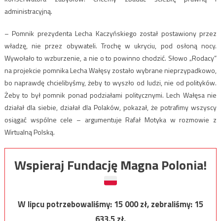
administracyjną.
– Pomnik prezydenta Lecha Kaczyńskiego został postawiony przez
władzę, nie przez obywateli. Trochę w ukryciu, pod osłoną nocy.
Wywołało to wzburzenie, a nie o to powinno chodzić. Słowo „Rodacy”
na projekcie pomnika Lecha Wałęsy zostało wybrane nieprzypadkowo,
bo naprawdę chcielibyśmy, żeby to wyszło od ludzi, nie od polityków.
Żeby to był pomnik ponad podziałami politycznymi. Lech Wałęsa nie
działał dla siebie, działał dla Polaków, pokazał, że potrafimy wszyscy
osiągać wspólne cele – argumentuje Rafał Motyka w rozmowie z
Wirtualną Polską.
Wspieraj Fundację Magna Polonia!
W lipcu potrzebowaliśmy:
15 000
zł, zebraliśmy:
15
633,5
zł.