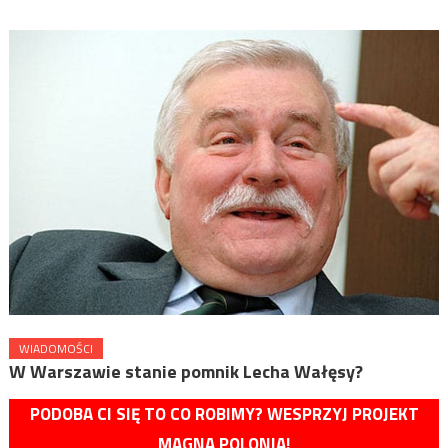
WIADOMOŚCI
W Warszawie stanie pomnik Lecha Wałęsy?
PODOBA CI SIĘ TO CO ROBIMY? WESPRZYJ PROJEKT
MAGNA POLONIA!