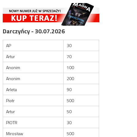
Darczyńcy - 30.07.2026
AP
30
Artur
70
Anonim
100
Anonim
200
Arleta
90
Piotr
500
Artur
50
PIOTR
30
Mirosław
500