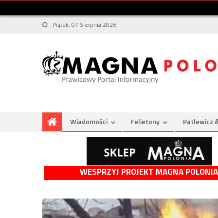
Piątek, 07 Sierpnia 2026
Wiadomości
Felietony
Patlewicz 
WESPRZYJ PROJEKT MAGNA POLONIA