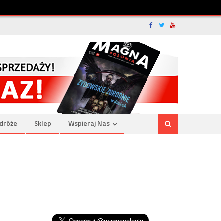
dróże
Sklep
Wspieraj Nas