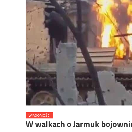
WIADOMOŚCI
W walkach o Jarmuk bojownic