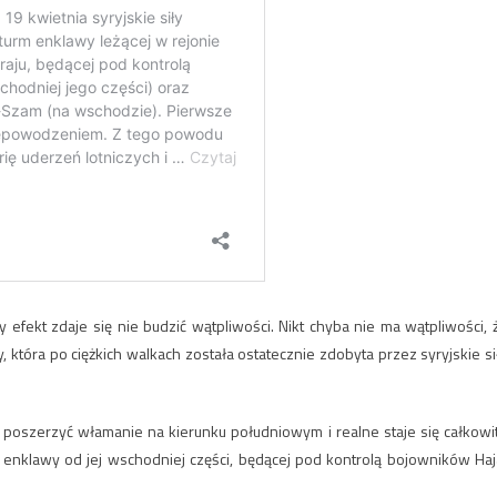
 efekt zdaje się nie budzić wątpliwości. Nikt chyba nie ma wątpliwości, 
, która po ciężkich walkach została ostatecznie zdobyta przez syryjskie si
poszerzyć włamanie na kierunku południowym i realne staje się całkowi
i enklawy od jej wschodniej części, będącej pod kontrolą bojowników Haj