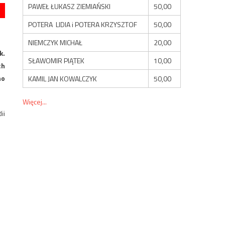
PAWEŁ ŁUKASZ ZIEMIAŃSKI
50,00
POTERA LIDIA i POTERA KRZYSZTOF
50,00
NIEMCZYK MICHAŁ
20,00
k.
SŁAWOMIR PIĄTEK
10,00
ch
no
KAMIL JAN KOWALCZYK
50,00
Więcej...
ii