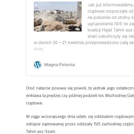
Choć natarcie posuwa się powoli, to jednak jego ostateczny
enklawa ta prędzej czy później podzieli los Wschodniej Guty
rządowe.
W ciągu wczorajszego dnia udało się oddziałom rządowym 
odcięcie zajmowanej przez oddziały ISIS zachodniej częśc
Tahrir asz-Szam.