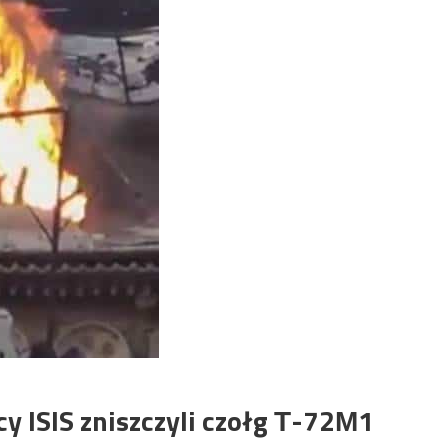
y ISIS zniszczyli czołg Т-72М1