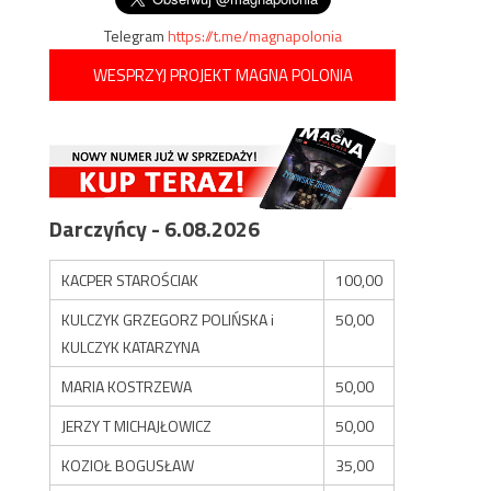
Telegram
https://t.me/magnapolonia
WESPRZYJ PROJEKT MAGNA POLONIA
Darczyńcy - 6.08.2026
KACPER STAROŚCIAK
100,00
KULCZYK GRZEGORZ POLIŃSKA i
50,00
KULCZYK KATARZYNA
MARIA KOSTRZEWA
50,00
JERZY T MICHAJŁOWICZ
50,00
KOZIOŁ BOGUSŁAW
35,00