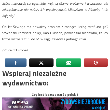
które naprawdę są ogarnięte wojnyą Mamy problemy i wyzwania, ale
zdecydowanie nie należy ich wyolbrzymiać. Mieszkam w Rinkeby i nie
boję się.”
Od lat Szwecja ma poważny problem z rosnącą liczbą stref „no-go”.
Szwedzki komisarz policji, Dan Eliasson, powiedział niedawno, że ich
liczba wzrosła z 55 do 61 w ciągu zaledwie jednego roku.
/Voice of Europe/
Wspieraj niezależne
wydawnictwo:
Czy jest jeszcze naród polski?