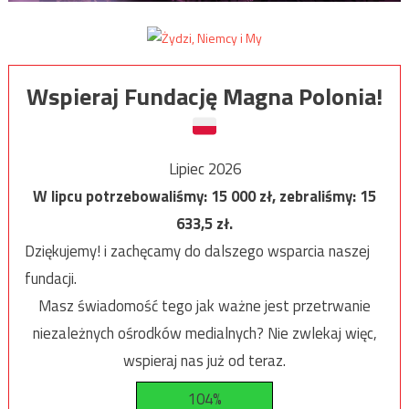
Wspieraj Fundację Magna Polonia!
Lipiec 2026
W lipcu potrzebowaliśmy:
15 000
zł, zebraliśmy:
15
633,5
zł.
Dziękujemy! i zachęcamy do dalszego wsparcia naszej
fundacji.
Masz świadomość tego jak ważne jest przetrwanie
niezależnych ośrodków medialnych? Nie zwlekaj więc,
wspieraj nas już od teraz.
104%