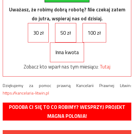
Uważasz, że robimy dobrą robotę? Nie czekaj zatem
do jutra, wspieraj nas od dzisiaj.
30 zł
50 zł
100 zł
Inna kwota
Zobacz kto wparł nas tym miesiącu:
Tutaj
Dziękujemy za pomoc prawną Kancelarii Prawnej Litwin:
https://kancelaria-litwin.pl
PODOBA CI SIĘ TO CO ROBIMY? WESPRZYJ PROJEKT
MAGNA POLONIA!