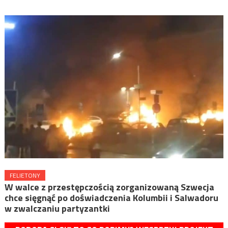
FELIETONY
W walce z przestępczością zorganizowaną Szwecja
chce sięgnąć po doświadczenia Kolumbii i Salwadoru
w zwalczaniu partyzantki