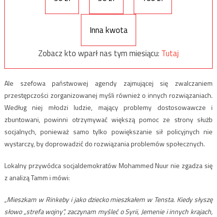
Inna kwota
Zobacz kto wparł nas tym miesiącu:
Tutaj
Ale szefowa państwowej agendy zajmującej się zwalczaniem
przestępczości zorganizowanej myśli również o innych rozwiązaniach.
Według niej młodzi ludzie, mający problemy dostosowawcze i
zbuntowani, powinni otrzymywać większą pomoc ze strony służb
socjalnych, ponieważ samo tylko powiększanie sił policyjnych nie
wystarczy, by doprowadzić do rozwiązania problemów społecznych.
Lokalny przywódca socjaldemokratów Mohammed Nuur nie zgadza się
z analizą Tamm i mówi:
„Mieszkam w Rinkeby i jako dziecko mieszkałem w Tensta. Kiedy słyszę
słowo „strefa wojny”, zaczynam myśleć o Syrii, Jemenie i innych krajach,