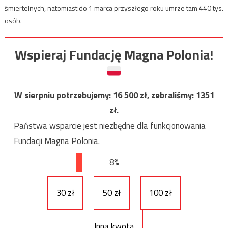
śmiertelnych, natomiast do 1 marca przyszłego roku umrze tam 440 tys.
osób.
Wspieraj Fundację Magna Polonia!
W sierpniu potrzebujemy:
16 500
zł, zebraliśmy:
1351
zł.
Państwa wsparcie jest niezbędne dla funkcjonowania
Fundacji Magna Polonia.
8%
30 zł
50 zł
100 zł
Inna kwota