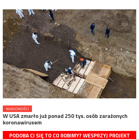
WIADOMOŚCI
W USA zmarło już ponad 250 tys. osób zarażonych
koronawirusem
PODOBA CI SIĘ TO CO ROBIMY? WESPRZYJ PROJEKT