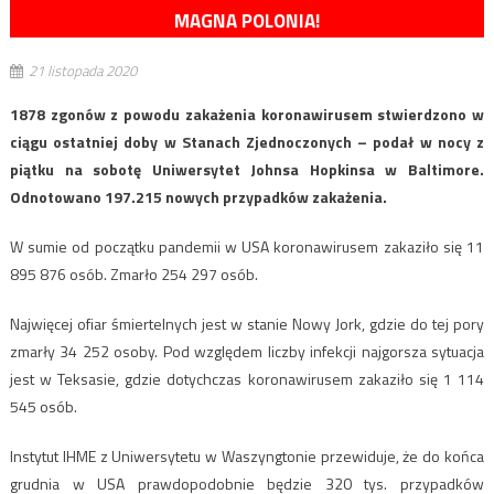
MAGNA POLONIA!
21 listopada 2020
1878 zgonów z powodu zakażenia koronawirusem stwierdzono w
ciągu ostatniej doby w Stanach Zjednoczonych – podał w nocy z
piątku na sobotę Uniwersytet Johnsa Hopkinsa w Baltimore.
Odnotowano 197.215 nowych przypadków zakażenia.
W sumie od początku pandemii w USA koronawirusem zakaziło się 11
895 876 osób. Zmarło 254 297 osób.
Najwięcej ofiar śmiertelnych jest w stanie Nowy Jork, gdzie do tej pory
zmarły 34 252 osoby. Pod względem liczby infekcji najgorsza sytuacja
jest w Teksasie, gdzie dotychczas koronawirusem zakaziło się 1 114
545 osób.
Instytut IHME z Uniwersytetu w Waszyngtonie przewiduje, że do końca
grudnia w USA prawdopodobnie będzie 320 tys. przypadków