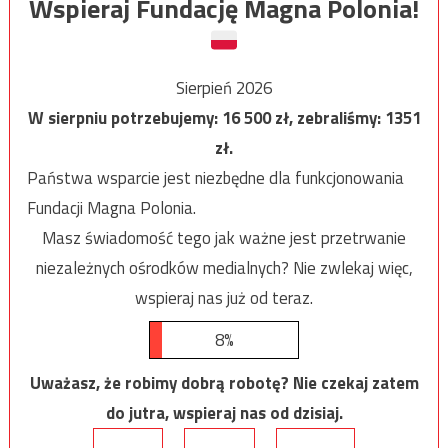
Wspieraj Fundację Magna Polonia!
Sierpień 2026
W sierpniu potrzebujemy:
16 500
zł, zebraliśmy:
1351
zł.
Państwa wsparcie jest niezbędne dla funkcjonowania
Fundacji Magna Polonia.
Masz świadomość tego jak ważne jest przetrwanie
niezależnych ośrodków medialnych? Nie zwlekaj więc,
wspieraj nas już od teraz.
8%
Uważasz, że robimy dobrą robotę? Nie czekaj zatem
do jutra, wspieraj nas od dzisiaj.