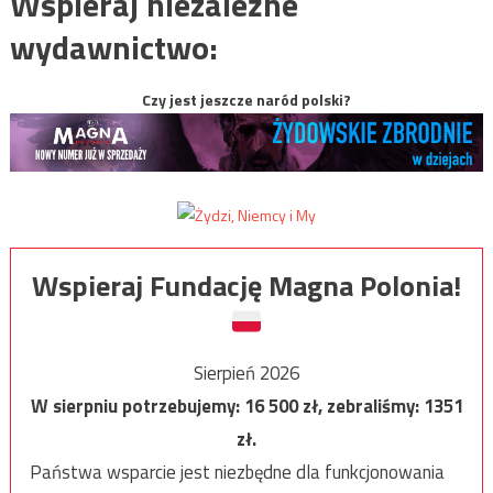
Wspieraj niezależne
wydawnictwo:
Czy jest jeszcze naród polski?
Wspieraj Fundację Magna Polonia!
Sierpień 2026
W sierpniu potrzebujemy:
16 500
zł, zebraliśmy:
1351
zł.
Państwa wsparcie jest niezbędne dla funkcjonowania