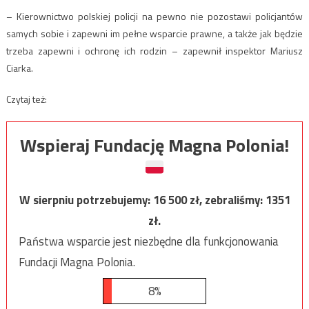
– Kierownictwo polskiej policji na pewno nie pozostawi policjantów
samych sobie i zapewni im pełne wsparcie prawne, a także jak będzie
trzeba zapewni i ochronę ich rodzin – zapewnił inspektor Mariusz
Ciarka.
Czytaj też:
Wspieraj Fundację Magna Polonia!
W sierpniu potrzebujemy:
16 500
zł, zebraliśmy:
1351
zł.
Państwa wsparcie jest niezbędne dla funkcjonowania
Fundacji Magna Polonia.
8%