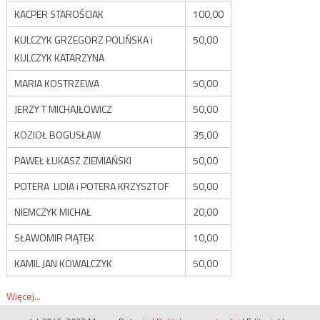
KACPER STAROŚCIAK
100,00
KULCZYK GRZEGORZ POLIŃSKA i
50,00
KULCZYK KATARZYNA
MARIA KOSTRZEWA
50,00
JERZY T MICHAJŁOWICZ
50,00
KOZIOŁ BOGUSŁAW
35,00
PAWEŁ ŁUKASZ ZIEMIAŃSKI
50,00
POTERA LIDIA i POTERA KRZYSZTOF
50,00
NIEMCZYK MICHAŁ
20,00
SŁAWOMIR PIĄTEK
10,00
KAMIL JAN KOWALCZYK
50,00
Więcej...