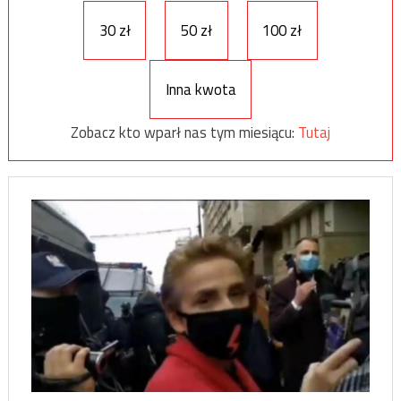
30 zł
50 zł
100 zł
Inna kwota
Zobacz kto wparł nas tym miesiącu:
Tutaj