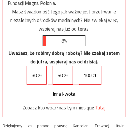
Fundacji Magna Polonia.
Masz świadomość tego jak ważne jest przetrwanie
niezależnych ośrodków medialnych? Nie zwlekaj więc,
wspieraj nas już od teraz.
8%
Uważasz, że robimy dobrą robotę? Nie czekaj zatem
do jutra, wspieraj nas od dzisiaj.
30 zł
50 zł
100 zł
Inna kwota
Zobacz kto wparł nas tym miesiącu:
Tutaj
Dziękujemy za pomoc prawną Kancelarii Prawnej Litwin: