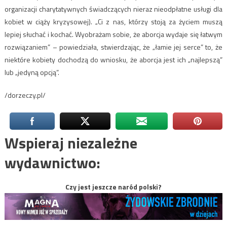
organizacji charytatywnych świadczących nieraz nieodpłatne usługi dla
kobiet w ciąży kryzysowej). „Ci z nas, którzy stoją za życiem muszą
lepiej słuchać i kochać. Wyobrażam sobie, że aborcja wydaje się łatwym
rozwiązaniem” – powiedziała, stwierdzając, że „łamie jej serce” to, że
niektóre kobiety dochodzą do wniosku, że aborcja jest ich „najlepszą”
lub „jedyną opcją”.
/dorzeczy.pl/
Wspieraj niezależne
wydawnictwo:
Czy jest jeszcze naród polski?