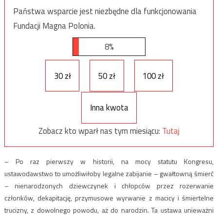
Państwa wsparcie jest niezbędne dla funkcjonowania
Fundacji Magna Polonia.
8%
30 zł
50 zł
100 zł
Inna kwota
Zobacz kto wparł nas tym miesiącu:
Tutaj
– Po raz pierwszy w historii, na mocy statutu Kongresu,
ustawodawstwo to umożliwiłoby legalne zabijanie – gwałtowną śmierć
– nienarodzonych dziewczynek i chłopców przez rozerwanie
członków, dekapitację, przymusowe wyrwanie z macicy i śmiertelne
trucizny, z dowolnego powodu, aż do narodzin. Ta ustawa unieważni