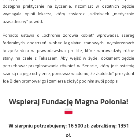
dostępna praktycznie na życzenie, natomiast w ostatnich będzie
wymagała opinii lekarza, który stwierdzi jakikolwiek „medycznie
uzasadniony” powód.
Ponadto ustawa o „ochronie zdrowia kobiet” wprowadza szereg
federalnych obostrzeń wobec legislatur stanowych, wymierzonych
bezpośrednio w prawodawstwa pro-life, które wprowadziły różne
stany, na czele z Teksasem. Aby wejść w życie, dokument będzie
potrzebował przegłosowania również w Senacie, który jest ostatnią
szansą na jego uchylenie, ponieważ wiadomo, że „katolicki” prezydent
Joe Biden promował go i zamierza złożyć pod nim swój podpis.
Wspieraj Fundację Magna Polonia!
W sierpniu potrzebujemy:
16 500
zł, zebraliśmy:
1351
zł.