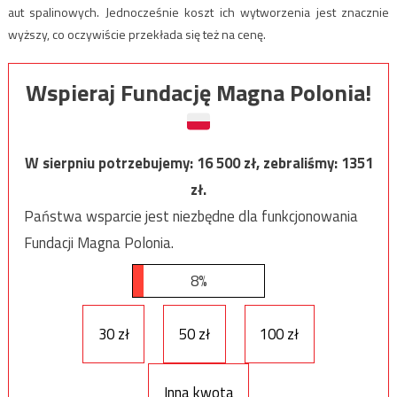
aut spalinowych. Jednocześnie koszt ich wytworzenia jest znacznie
wyższy, co oczywiście przekłada się też na cenę.
Wspieraj Fundację Magna Polonia!
W sierpniu potrzebujemy:
16 500
zł, zebraliśmy:
1351
zł.
Państwa wsparcie jest niezbędne dla funkcjonowania
Fundacji Magna Polonia.
8%
30 zł
50 zł
100 zł
Inna kwota