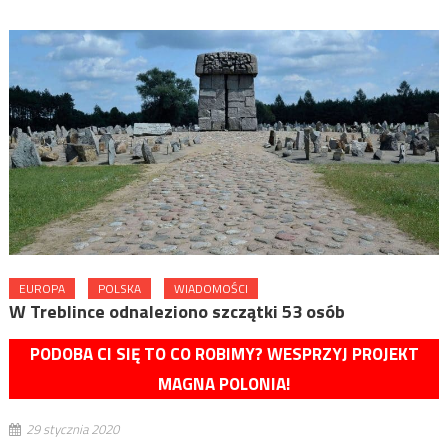
EUROPA
POLSKA
WIADOMOŚCI
W Treblince odnaleziono szczątki 53 osób
PODOBA CI SIĘ TO CO ROBIMY? WESPRZYJ PROJEKT
MAGNA POLONIA!
29 stycznia 2020