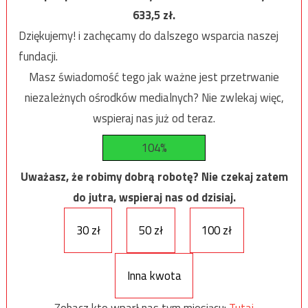
633,5
zł.
Dziękujemy! i zachęcamy do dalszego wsparcia naszej
fundacji.
Masz świadomość tego jak ważne jest przetrwanie
niezależnych ośrodków medialnych? Nie zwlekaj więc,
wspieraj nas już od teraz.
104%
Uważasz, że robimy dobrą robotę? Nie czekaj zatem
do jutra, wspieraj nas od dzisiaj.
30 zł
50 zł
100 zł
Inna kwota