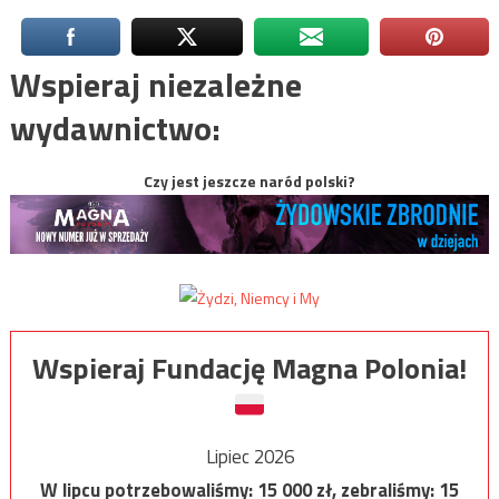
Wspieraj niezależne
wydawnictwo:
Czy jest jeszcze naród polski?
Wspieraj Fundację Magna Polonia!
Lipiec 2026
W lipcu potrzebowaliśmy:
15 000
zł, zebraliśmy:
15