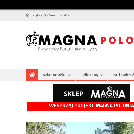
Piątek, 07 Sierpnia 2026
Wiadomości
Felietony
Patlewicz 
WESPRZYJ PROJEKT MAGNA POLONIA