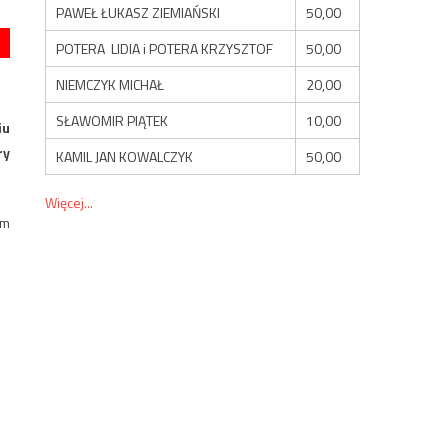
PAWEŁ ŁUKASZ ZIEMIAŃSKI
50,00
POTERA LIDIA i POTERA KRZYSZTOF
50,00
NIEMCZYK MICHAŁ
20,00
SŁAWOMIR PIĄTEK
10,00
iu
ry
KAMIL JAN KOWALCZYK
50,00
Więcej...
am