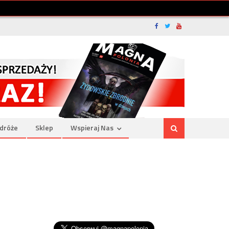
dróże
Sklep
Wspieraj Nas