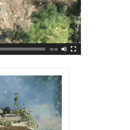
00:26