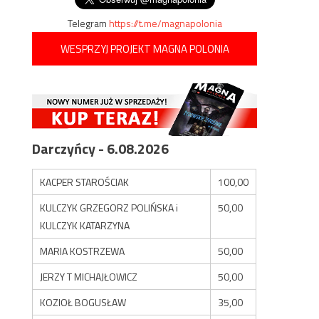
Telegram
https://t.me/magnapolonia
WESPRZYJ PROJEKT MAGNA POLONIA
Darczyńcy - 6.08.2026
KACPER STAROŚCIAK
100,00
KULCZYK GRZEGORZ POLIŃSKA i
50,00
KULCZYK KATARZYNA
MARIA KOSTRZEWA
50,00
JERZY T MICHAJŁOWICZ
50,00
KOZIOŁ BOGUSŁAW
35,00