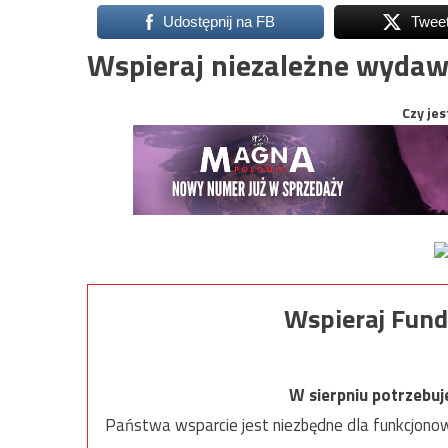
Udostępnij na FB
Twee
Wspieraj niezależne wydaw
Czy jes
Wspieraj Fund
W sierpniu potrzebu
Państwa wsparcie jest niezbędne dla funkcjonow