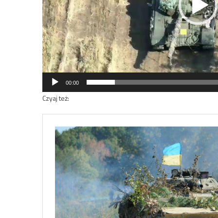
00:00
Czyaj też: