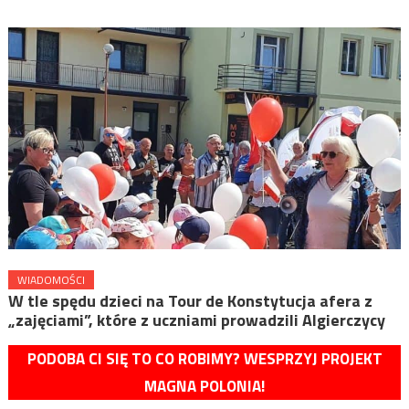
WIADOMOŚCI
W tle spędu dzieci na Tour de Konstytucja afera z
„zajęciami”, które z uczniami prowadzili Algierczycy
PODOBA CI SIĘ TO CO ROBIMY? WESPRZYJ PROJEKT
MAGNA POLONIA!