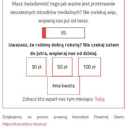
Masz świadomość tego jak ważne jest przetrwanie
niezależnych ośrodków medialnych? Nie zwlekaj więc,
wspieraj nas już od teraz.
8%
Uważasz, że robimy dobrą robotę? Nie czekaj zatem
do jutra, wspieraj nas od dzisiaj.
30 zł
50 zł
100 zł
Inna kwota
Zobacz kto wparł nas tym miesiącu:
Tutaj
Dziękujemy za pomoc prawną Kancelarii Prawnej Litwin:
https://kancelaria-litwin.pl