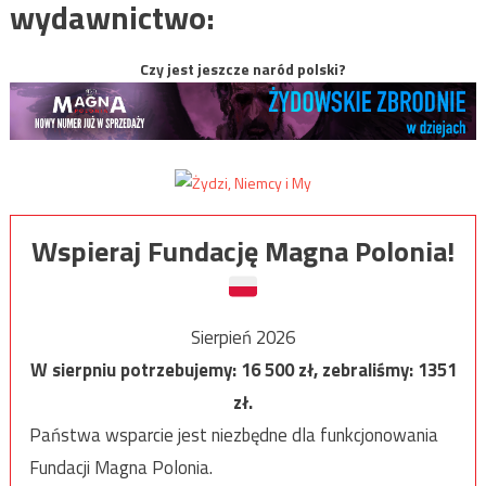
wydawnictwo:
Czy jest jeszcze naród polski?
Wspieraj Fundację Magna Polonia!
Sierpień 2026
W sierpniu potrzebujemy:
16 500
zł, zebraliśmy:
1351
zł.
Państwa wsparcie jest niezbędne dla funkcjonowania
Fundacji Magna Polonia.