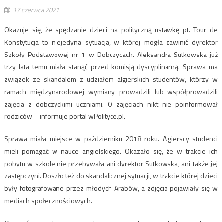
17 czerwca 2021
Okazuje się, że spędzanie dzieci na polityczną ustawkę pt. Tour de
Konstytucja to niejedyna sytuacja, w której mogła zawinić dyrektor
Szkoły Podstawowej nr 1 w Dobczycach. Aleksandra Sutkowska już
trzy lata temu miała stanąć przed komisją dyscyplinarną. Sprawa ma
związek ze skandalem z udziałem algierskich studentów, którzy w
ramach międzynarodowej wymiany prowadzili lub współprowadzili
zajęcia z dobczyckimi uczniami. O zajęciach nikt nie poinformował
rodziców – informuje portal wPolityce.pl.
Sprawa miała miejsce w październiku 2018 roku. Algierscy studenci
mieli pomagać w nauce angielskiego. Okazało się, że w trakcie ich
pobytu w szkole nie przebywała ani dyrektor Sutkowska, ani także jej
zastępczyni. Doszło też do skandalicznej sytuacji, w trakcie której dzieci
były fotografowane przez młodych Arabów, a zdjęcia pojawiały się w
mediach społecznościowych.