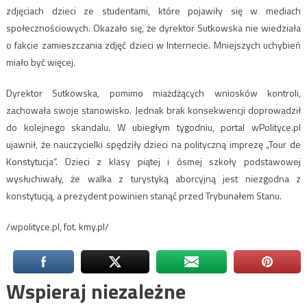
zdjęciach dzieci ze studentami, które pojawiły się w mediach
społecznościowych. Okazało się, że dyrektor Sutkowska nie wiedziała
o fakcie zamieszczania zdjęć dzieci w Internecie. Mniejszych uchybień
miało być więcej.
Dyrektor Sutkowska, pomimo miażdżących wniosków kontroli,
zachowała swoje stanowisko. Jednak brak konsekwencji doprowadził
do kolejnego skandalu. W ubiegłym tygodniu, portal wPolityce.pl
ujawnił, że nauczycielki spędziły dzieci na polityczną imprezę „Tour de
Konstytucja”. Dzieci z klasy piątej i ósmej szkoły podstawowej
wysłuchiwały, że walka z turystyką aborcyjną jest niezgodna z
konstytucją, a prezydent powinien stanąć przed Trybunałem Stanu.
/wpolityce.pl, fot. kmy.pl/
Wspieraj niezależne