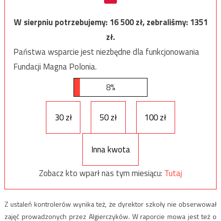
W sierpniu potrzebujemy:
16 500
zł, zebraliśmy:
1351
zł.
Państwa wsparcie jest niezbędne dla funkcjonowania
Fundacji Magna Polonia.
8%
30 zł
50 zł
100 zł
Inna kwota
Zobacz kto wparł nas tym miesiącu:
Tutaj
Z ustaleń kontrolerów wynika też, że dyrektor szkoły nie obserwował
zajęć prowadzonych przez Algierczyków. W raporcie mowa jest też o