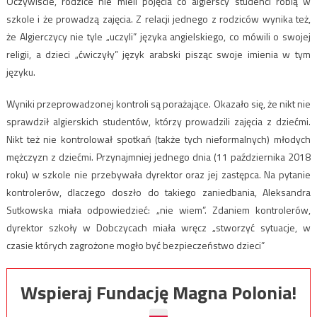
Oczywiście, rodzice nie mieli pojęcia co algierscy studenci robią w
szkole i że prowadzą zajęcia. Z relacji jednego z rodziców wynika też,
że Algierczycy nie tyle „uczyli” języka angielskiego, co mówili o swojej
religii, a dzieci „ćwiczyły” język arabski pisząc swoje imienia w tym
języku.
Wyniki przeprowadzonej kontroli są porażające. Okazało się, że nikt nie
sprawdził algierskich studentów, którzy prowadzili zajęcia z dziećmi.
Nikt też nie kontrolował spotkań (także tych nieformalnych) młodych
mężczyzn z dziećmi. Przynajmniej jednego dnia (11 października 2018
roku) w szkole nie przebywała dyrektor oraz jej zastępca. Na pytanie
kontrolerów, dlaczego doszło do takiego zaniedbania, Aleksandra
Sutkowska miała odpowiedzieć: „nie wiem”. Zdaniem kontrolerów,
dyrektor szkoły w Dobczycach miała wręcz „stworzyć sytuacje, w
czasie których zagrożone mogło być bezpieczeństwo dzieci”
Wspieraj Fundację Magna Polonia!