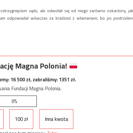
zstrzygnięciem sądu, ale odwołali się od niego zarówno oskarżony, jak
 sam odpowiadał wówczas za kradzież z włamaniem, bo po postrzelen
ację Magna Polonia!
jemy:
16 500
zł, zebraliśmy:
1351
zł.
ania Fundacji Magna Polonia.
8%
100 zł
Inna kwota