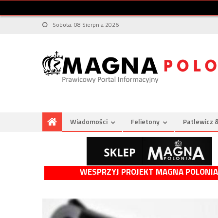
Sobota, 08 Sierpnia 2026
Wiadomości
Felietony
Patlewicz 
WESPRZYJ PROJEKT MAGNA POLONIA