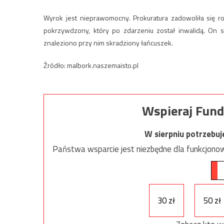
Wyrok jest nieprawomocny. Prokuratura zadowoliła się ro
pokrzywdzony, który po zdarzeniu został inwalidą. On
znaleziono przy nim skradziony łańcuszek.
Źródło: malbork.naszemaisto.pl
Wspieraj Fund
W sierpniu potrzebu
Państwa wsparcie jest niezbędne dla funkcjonow
30 zł
50 zł