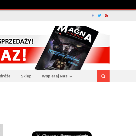
dróże
Sklep
Wspieraj Nas