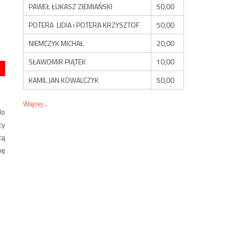
PAWEŁ ŁUKASZ ZIEMIAŃSKI
50,00
POTERA LIDIA i POTERA KRZYSZTOF
50,00
NIEMCZYK MICHAŁ
20,00
SŁAWOMIR PIĄTEK
10,00
KAMIL JAN KOWALCZYK
50,00
Więcej...
do
cy
cą
mę