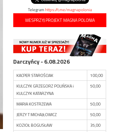
Telegram
https://t.me/magnapolonia
WESPRZYJ PROJEKT MAGNA POLONIA
Darczyńcy - 6.08.2026
KACPER STAROŚCIAK
100,00
KULCZYK GRZEGORZ POLIŃSKA i
50,00
KULCZYK KATARZYNA
MARIA KOSTRZEWA
50,00
JERZY T MICHAJŁOWICZ
50,00
KOZIOŁ BOGUSŁAW
35,00