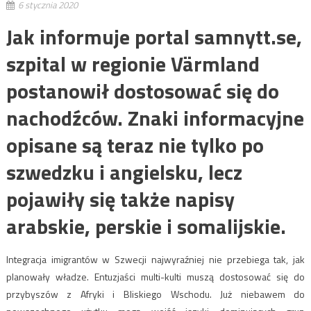
6 stycznia 2020
Jak informuje portal samnytt.se,
szpital w regionie Värmland
postanowił dostosować się do
nachodźców. Znaki informacyjne
opisane są teraz nie tylko po
szwedzku i angielsku, lecz
pojawiły się także napisy
arabskie, perskie i somalijskie.
Integracja imigrantów w Szwecji najwyraźniej nie przebiega tak, jak
planowały władze. Entuzjaści multi-kulti muszą dostosować się do
przybyszów z Afryki i Bliskiego Wschodu. Już niebawem do