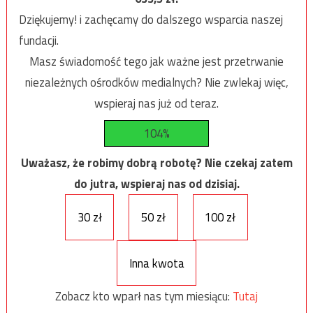
Dziękujemy! i zachęcamy do dalszego wsparcia naszej
fundacji.
Masz świadomość tego jak ważne jest przetrwanie
niezależnych ośrodków medialnych? Nie zwlekaj więc,
wspieraj nas już od teraz.
104%
Uważasz, że robimy dobrą robotę? Nie czekaj zatem
do jutra, wspieraj nas od dzisiaj.
30 zł
50 zł
100 zł
Inna kwota
Zobacz kto wparł nas tym miesiącu:
Tutaj