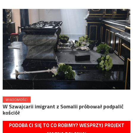
WIADOMOŚCI
W Szwajcarii imigrant z Somalii próbował podpalić
kościół
PODOBA CI SIĘ TO CO ROBIMY? WESPRZYJ PROJEKT