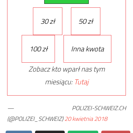
30 zł
50 zł
100 zł
Inna kwota
Zobacz kto wparł nas tym
miesiącu:
Tutaj
— POLIZEI-SCHWEIZ.CH
(@POLIZEI_SCHWEIZ)
20 kwietnia 2018