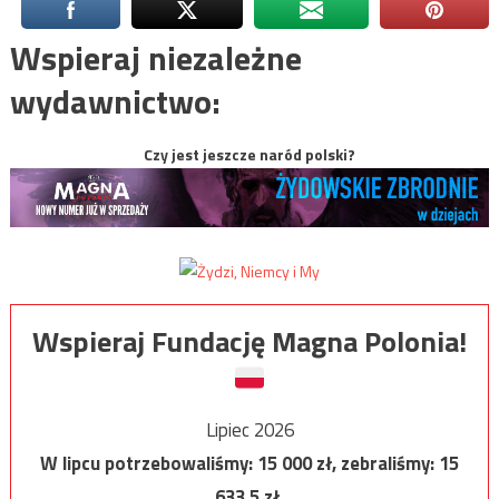
Wspieraj niezależne
wydawnictwo:
Czy jest jeszcze naród polski?
Wspieraj Fundację Magna Polonia!
Lipiec 2026
W lipcu potrzebowaliśmy:
15 000
zł, zebraliśmy:
15
633,5
zł.