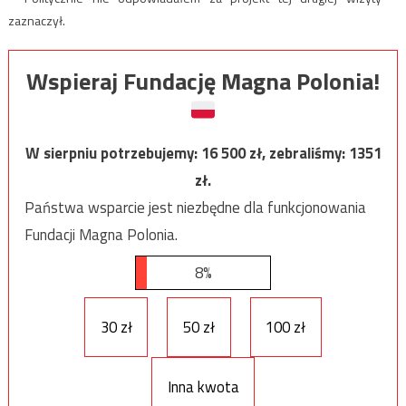
zaznaczył.
Wspieraj Fundację Magna Polonia!
W sierpniu potrzebujemy:
16 500
zł, zebraliśmy:
1351
zł.
Państwa wsparcie jest niezbędne dla funkcjonowania
Fundacji Magna Polonia.
8%
30 zł
50 zł
100 zł
Inna kwota