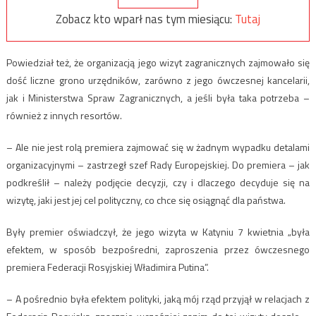
Zobacz kto wparł nas tym miesiącu:
Tutaj
Powiedział też, że organizacją jego wizyt zagranicznych zajmowało się
dość liczne grono urzędników, zarówno z jego ówczesnej kancelarii,
jak i Ministerstwa Spraw Zagranicznych, a jeśli była taka potrzeba –
również z innych resortów.
– Ale nie jest rolą premiera zajmować się w żadnym wypadku detalami
organizacyjnymi – zastrzegł szef Rady Europejskiej. Do premiera – jak
podkreślił – należy podjęcie decyzji, czy i dlaczego decyduje się na
wizytę, jaki jest jej cel polityczny, co chce się osiągnąć dla państwa.
Były premier oświadczył, że jego wizyta w Katyniu 7 kwietnia „była
efektem, w sposób bezpośredni, zaproszenia przez ówczesnego
premiera Federacji Rosyjskiej Władimira Putina”.
– A pośrednio była efektem polityki, jaką mój rząd przyjął w relacjach z