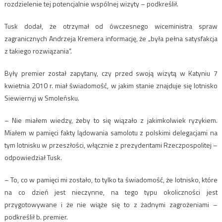
rozdzielenie tej potencjalnie wspólnej wizyty – podkreślił.
Tusk dodał, że otrzymał od ówczesnego wiceministra spraw
zagranicznych Andrzeja Kremera informację, że „była pełna satysfakcja
z takiego rozwiązania”.
Były premier został zapytany, czy przed swoją wizytą w Katyniu 7
kwietnia 2010 r. miał świadomość, w jakim stanie znajduje się lotnisko
Siewiernyj w Smoleńsku.
– Nie miałem wiedzy, żeby to się wiązało z jakimkolwiek ryzykiem.
Miałem w pamięci fakty lądowania samolotu z polskimi delegacjami na
tym lotnisku w przeszłości, włącznie z prezydentami Rzeczpospolitej –
odpowiedział Tusk.
– To, co w pamięci mi zostało, to tylko ta świadomość, że lotnisko, które
na co dzień jest nieczynne, na tego typu okoliczności jest
przygotowywane i że nie wiąże się to z żadnymi zagrożeniami –
podkreślił b. premier.