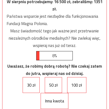
W sierpniu potrzebujemy:
16 500
zł, zebraliśmy:
1351
zł.
Państwa wsparcie jest niezbędne dla funkcjonowania
Fundacji Magna Polonia.
Masz świadomość tego jak ważne jest przetrwanie
niezależnych ośrodków medialnych? Nie zwlekaj więc,
wspieraj nas już od teraz.
8%
Uważasz, że robimy dobrą robotę? Nie czekaj zatem
do jutra, wspieraj nas od dzisiaj.
30 zł
50 zł
100 zł
Inna kwota