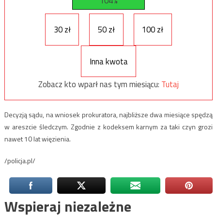
104%
30 zł
50 zł
100 zł
Inna kwota
Zobacz kto wparł nas tym miesiącu:
Tutaj
Decyzją sądu, na wniosek prokuratora, najbliższe dwa miesiące spędzą
w areszcie śledczym. Zgodnie z kodeksem karnym za taki czyn grozi
nawet 10 lat więzienia.
/policja.pl/
Wspieraj niezależne