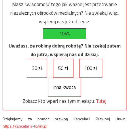
Masz świadomość tego jak ważne jest przetrwanie
niezależnych ośrodków medialnych? Nie zwlekaj więc,
wspieraj nas już od teraz.
104%
Uważasz, że robimy dobrą robotę? Nie czekaj zatem
do jutra, wspieraj nas od dzisiaj.
30 zł
50 zł
100 zł
Inna kwota
Zobacz kto wparł nas tym miesiącu:
Tutaj
Dziękujemy za pomoc prawną Kancelarii Prawnej Litwin:
https://kancelaria-litwin.pl