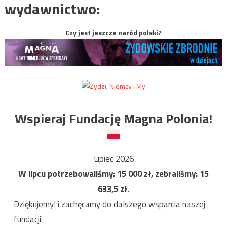
wydawnictwo:
Czy jest jeszcze naród polski?
Wspieraj Fundację Magna Polonia!
Lipiec 2026
W lipcu potrzebowaliśmy:
15 000
zł, zebraliśmy:
15
633,5
zł.
Dziękujemy! i zachęcamy do dalszego wsparcia naszej
fundacji.