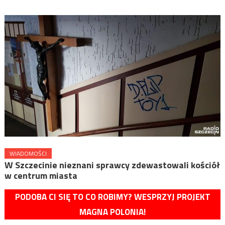
WIADOMOŚCI
W Szczecinie nieznani sprawcy zdewastowali kościół
w centrum miasta
PODOBA CI SIĘ TO CO ROBIMY? WESPRZYJ PROJEKT
MAGNA POLONIA!