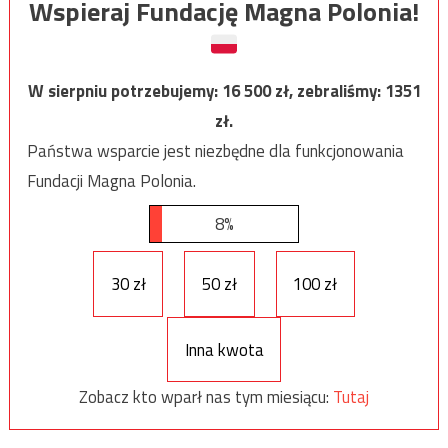
Wspieraj Fundację Magna Polonia!
W sierpniu potrzebujemy:
16 500
zł, zebraliśmy:
1351
zł.
Państwa wsparcie jest niezbędne dla funkcjonowania
Fundacji Magna Polonia.
8%
30 zł
50 zł
100 zł
Inna kwota
Zobacz kto wparł nas tym miesiącu:
Tutaj