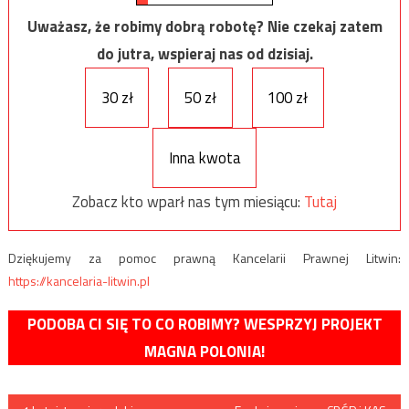
Uważasz, że robimy dobrą robotę? Nie czekaj zatem
do jutra, wspieraj nas od dzisiaj.
30 zł
50 zł
100 zł
Inna kwota
Zobacz kto wparł nas tym miesiącu:
Tutaj
Dziękujemy za pomoc prawną Kancelarii Prawnej Litwin:
https://kancelaria-litwin.pl
PODOBA CI SIĘ TO CO ROBIMY? WESPRZYJ PROJEKT
MAGNA POLONIA!