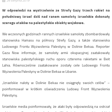
26 sierpnia 2019
W odpowiedzi na wystrzelenie ze Strefy Gazy trzech rakiet na
południowy Izrael dziś nad ranem samoloty izraelskie dokonały
szeregu ataków na palestyńskie obiekty wojskowe.
We wczesnych godzinach rannych izraelskie samoloty zbombardowały
stanowiska Hamasu na północy Strefy Gazy, a także stanowiska
Ludowego Frontu Wyzwolenia Palestyny w Dolinie Bekaa. Reporter
Gaza Now informuje, że samoloty armii okupacyjnej zaatakowały
stanowiska palestyńskiego ruchu oporu czterema rakietami w Beit
Lahia. Równocześnie zaatakowane zostały cele Ludowego Frontu
Wyzwolenia Palestyny w Dolinie Bekaa w Libanie.
„Izraelskie naloty w Dolinie Bekaa nie osiągnęły swoich celów” –
poinformował w krótkim oświadczeniu Ludowy Front Wyzwolenia
Palestyny.
Izraelskie media poinformowały, że ataki były odpowiedzią na ostrzał