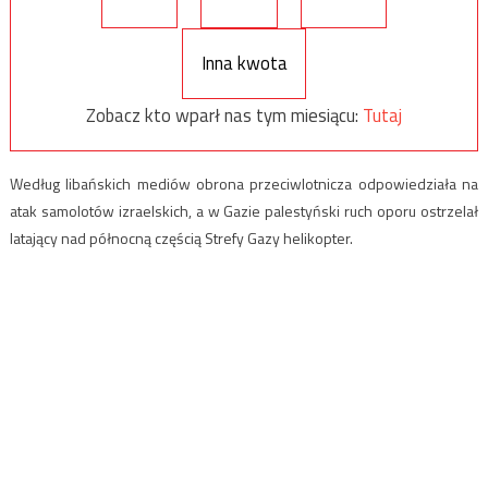
Inna kwota
Zobacz kto wparł nas tym miesiącu:
Tutaj
Według libańskich mediów obrona przeciwlotnicza odpowiedziała na
atak samolotów izraelskich, a w Gazie palestyński ruch oporu ostrzelał
latający nad północną częścią Strefy Gazy helikopter.