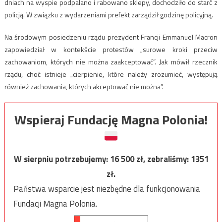
dniach na wyspie podpalano i rabowano sklepy, dochodziło do starć z
policją. W związku z wydarzeniami prefekt zarządził godzinę policyjną.
Na środowym posiedzeniu rządu prezydent Francji Emmanuel Macron
zapowiedział w kontekście protestów „surowe kroki przeciw
zachowaniom, których nie można zaakceptować”. Jak mówił rzecznik
rządu, choć istnieje „cierpienie, które należy zrozumieć, występują
również zachowania, których akceptować nie można”.
Wspieraj Fundację Magna Polonia!
W sierpniu potrzebujemy:
16 500
zł, zebraliśmy:
1351
zł.
Państwa wsparcie jest niezbędne dla funkcjonowania
Fundacji Magna Polonia.