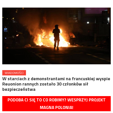
WIADOMOŚCI
W starciach z demonstrantami na francuskiej wyspie
Reuonion rannych zostało 30 członków sił
bezpieczeństwa
PODOBA CI SIĘ TO CO ROBIMY? WESPRZYJ PROJEKT
MAGNA POLONIA!