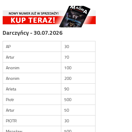
Darczyńcy - 30.07.2026
AP
30
Artur
70
Anonim
100
Anonim
200
Arleta
90
Piotr
500
Artur
50
PIOTR
30
Mirosław
500