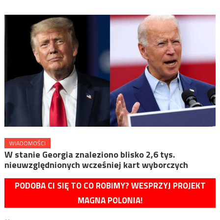
WIADOMOŚCI
W stanie Georgia znaleziono blisko 2,6 tys.
nieuwzględnionych wcześniej kart wyborczych
PODOBA CI SIĘ TO CO ROBIMY? WESPRZYJ PROJEKT
MAGNA POLONIA!