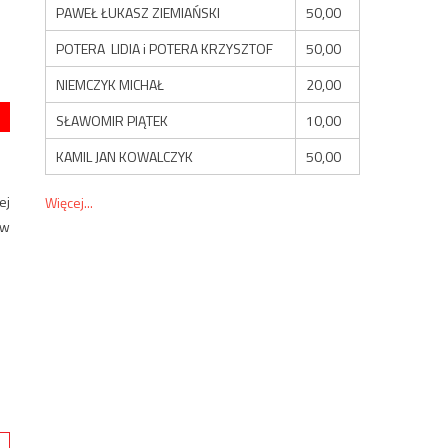
PAWEŁ ŁUKASZ ZIEMIAŃSKI
50,00
POTERA LIDIA i POTERA KRZYSZTOF
50,00
NIEMCZYK MICHAŁ
20,00
SŁAWOMIR PIĄTEK
10,00
KAMIL JAN KOWALCZYK
50,00
ej
Więcej...
 w