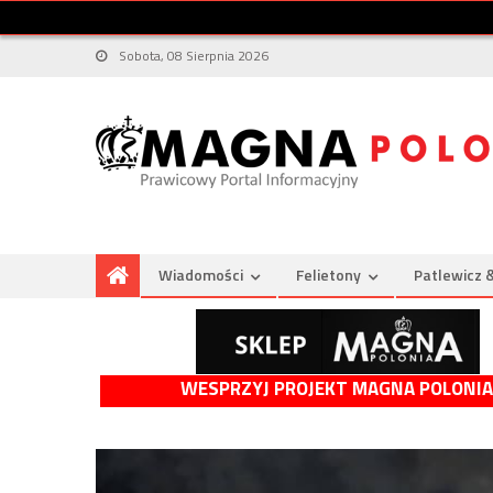
Sobota, 08 Sierpnia 2026
Wiadomości
Felietony
Patlewicz 
WESPRZYJ PROJEKT MAGNA POLONIA