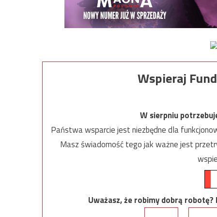
Wspieraj Fund
W sierpniu potrzebu
Państwa wsparcie jest niezbędne dla funkcjonow
Masz świadomość tego jak ważne jest przetrw
wspie
Uważasz, że robimy dobrą robotę? Ni