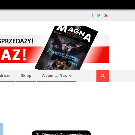
dróże
Sklep
Wspieraj Nas