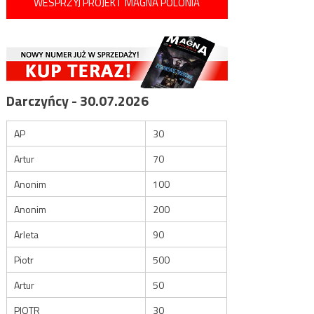
WESPRZYJ PROJEKT MAGNA POLONIA
Darczyńcy - 30.07.2026
AP
30
Artur
70
Anonim
100
Anonim
200
Arleta
90
Piotr
500
Artur
50
PIOTR
30