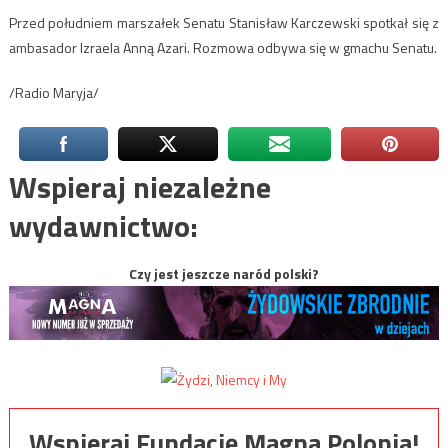
Przed południem marszałek Senatu Stanisław Karczewski spotkał się z
ambasador Izraela Anną Azari. Rozmowa odbywa się w gmachu Senatu.
/Radio Maryja/
Wspieraj niezależne
wydawnictwo:
Czy jest jeszcze naród polski?
Wspieraj Fundację Magna Polonia!