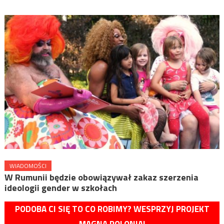
WIADOMOŚCI
W Rumunii będzie obowiązywał zakaz szerzenia
ideologii gender w szkołach
PODOBA CI SIĘ TO CO ROBIMY? WESPRZYJ PROJEKT