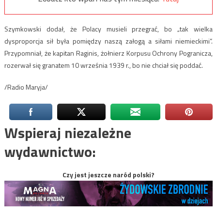
Szymkowski dodał, że Polacy musieli przegrać, bo „tak wielka
dysproporcja sił była pomiędzy naszą załogą a siłami niemieckimi”.
Przypomniał, że kapitan Raginis, żołnierz Korpusu Ochrony Pogranicza,
rozerwał się granatem 10 września 1939 r., bo nie chciał się poddać.
/Radio Maryja/
Wspieraj niezależne
wydawnictwo:
Czy jest jeszcze naród polski?