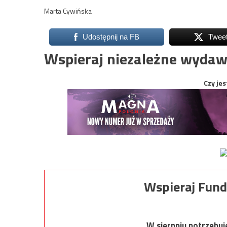
Marta Cywińska
Udostępnij na FB
Twee
Wspieraj niezależne wydaw
Czy jes
Wspieraj Fund
W sierpniu potrzebu