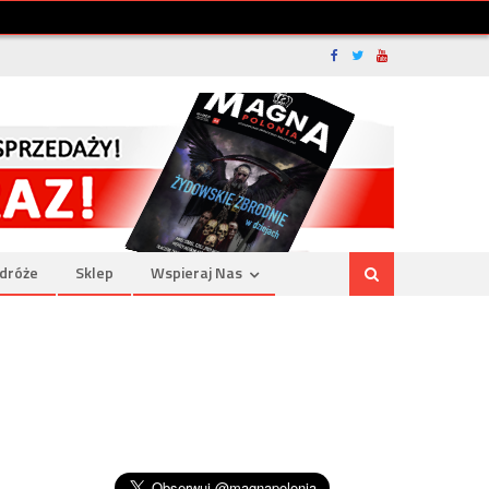
dróże
Sklep
Wspieraj Nas