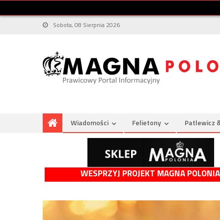
Sobota, 08 Sierpnia 2026
Wiadomości
Felietony
Patlewicz 
WESPRZYJ PROJEKT MAGNA POLONIA