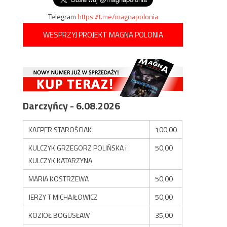
Telegram
https://t.me/magnapolonia
WESPRZYJ PROJEKT MAGNA POLONIA
Darczyńcy - 6.08.2026
KACPER STAROŚCIAK
100,00
KULCZYK GRZEGORZ POLIŃSKA i
50,00
KULCZYK KATARZYNA
MARIA KOSTRZEWA
50,00
JERZY T MICHAJŁOWICZ
50,00
KOZIOŁ BOGUSŁAW
35,00