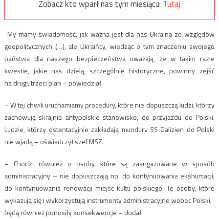
Zobacz kto wparł nas tym miesiącu:
Tutaj
-My mamy świadomość, jak ważna jest dla nas Ukraina ze względów
geopolitycznych (…), ale Ukraińcy, wiedząc o tym znaczeniu swojego
państwa dla naszego bezpieczeństwa uważają, że w takim razie
kwestie, jakie nas dzielą, szczególnie historyczne, powinny zejść
na drugi, trzeci plan – powiedział.
– W tej chwili uruchamiamy procedury, które nie dopuszczą ludzi, którzy
zachowują skrajnie antypolskie stanowisko, do przyjazdu do Polski.
Ludzie, którzy ostentacyjnie zakładają mundury SS Galizien do Polski
nie wjadą – oświadczył szef MSZ.
– Chodzi również o osoby, które są zaangażowane w sposób
administracyjny – nie dopuszczają np. do kontynuowania ekshumacji;
do kontynuowania renowacji miejsc kultu polskiego. Te osoby, które
wykazują się i wykorzystują instrumenty administracyjne wobec Polski,
będą również ponosiły konsekwencje – dodał.