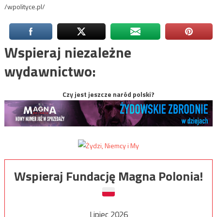
/wpolityce.pl/
Wspieraj niezależne
wydawnictwo:
Czy jest jeszcze naród polski?
Wspieraj Fundację Magna Polonia!
Lipiec 2026