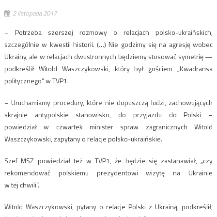
2 listopada 2017
– Potrzeba szerszej rozmowy o relacjach polsko-ukraińskich,
szczególnie w kwestii historii. (…) Nie godzimy się na agresję wobec
Ukrainy, ale w relacjach dwustronnych będziemy stosować symetrię —
podkreślił Witold Waszczykowski, który był gościem „Kwadransa
politycznego” w TVP1.
– Uruchamiamy procedury, które nie dopuszczą ludzi, zachowujących
skrajnie antypolskie stanowisko, do przyjazdu do Polski –
powiedział w czwartek minister spraw zagranicznych Witold
Waszczykowski, zapytany o relacje polsko-ukraińskie.
Szef MSZ powiedział też w TVP1, że będzie się zastanawiał, „czy
rekomendować polskiemu prezydentowi wizytę na Ukrainie
w tej chwili”.
Witold Waszczykowski, pytany o relacje Polski z Ukrainą, podkreślił,