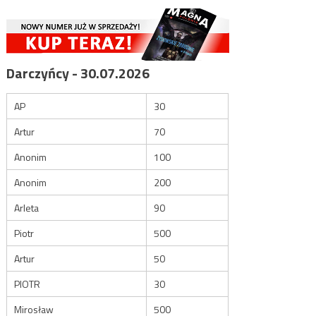
Darczyńcy - 30.07.2026
AP
30
Artur
70
Anonim
100
Anonim
200
Arleta
90
Piotr
500
Artur
50
PIOTR
30
Mirosław
500