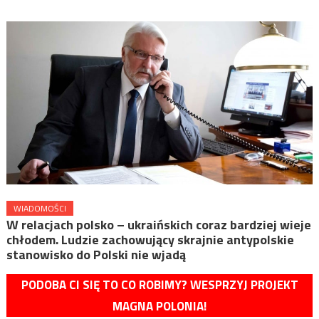
WIADOMOŚCI
W relacjach polsko – ukraińskich coraz bardziej wieje
chłodem. Ludzie zachowujący skrajnie antypolskie
stanowisko do Polski nie wjadą
PODOBA CI SIĘ TO CO ROBIMY? WESPRZYJ PROJEKT
MAGNA POLONIA!