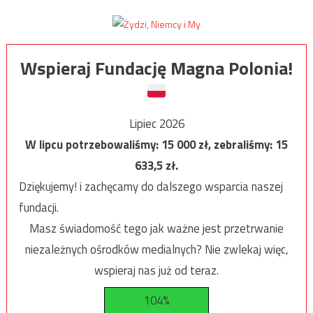
Wspieraj Fundację Magna Polonia!
Lipiec 2026
W lipcu potrzebowaliśmy:
15 000
zł, zebraliśmy:
15
633,5
zł.
Dziękujemy! i zachęcamy do dalszego wsparcia naszej
fundacji.
Masz świadomość tego jak ważne jest przetrwanie
niezależnych ośrodków medialnych? Nie zwlekaj więc,
wspieraj nas już od teraz.
104%