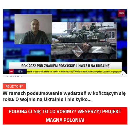
FELIETONY
W ramach podsumowania wydarzeń w kończącym się
roku: O wojnie na Ukrainie i nie tylko…
PODOBA CI SIĘ TO CO ROBIMY? WESPRZYJ PROJEKT
MAGNA POLONIA!