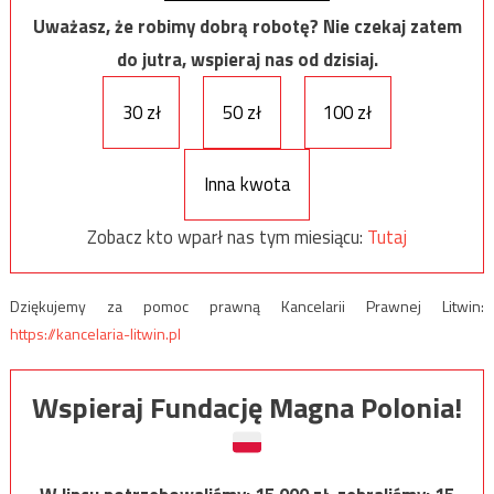
Uważasz, że robimy dobrą robotę? Nie czekaj zatem
do jutra, wspieraj nas od dzisiaj.
30 zł
50 zł
100 zł
Inna kwota
Zobacz kto wparł nas tym miesiącu:
Tutaj
Dziękujemy za pomoc prawną Kancelarii Prawnej Litwin:
https://kancelaria-litwin.pl
Wspieraj Fundację Magna Polonia!