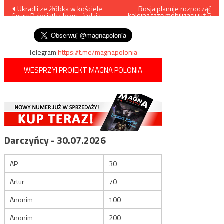
Nawigacja
Ukradli ze żłóbka w kościele
Rosja planuje rozpocząć
kolejną fazę mobilizacji już 5
figurę Dzieciątka Jezus, żądają
stycznia?
wpisu
10.000 euro okupu
Telegram
https://t.me/magnapolonia
WESPRZYJ PROJEKT MAGNA POLONIA
Darczyńcy - 30.07.2026
AP
30
Artur
70
Anonim
100
Anonim
200