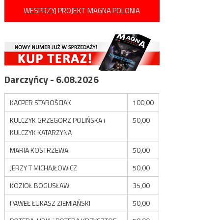
WESPRZYJ PROJEKT MAGNA POLONIA
Darczyńcy - 6.08.2026
KACPER STAROŚCIAK
100,00
KULCZYK GRZEGORZ POLIŃSKA i
50,00
KULCZYK KATARZYNA
MARIA KOSTRZEWA
50,00
JERZY T MICHAJŁOWICZ
50,00
KOZIOŁ BOGUSŁAW
35,00
PAWEŁ ŁUKASZ ZIEMIAŃSKI
50,00