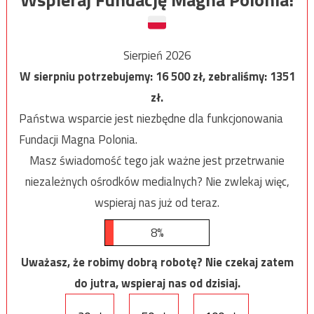
Sierpień 2026
W sierpniu potrzebujemy:
16 500
zł, zebraliśmy:
1351
zł.
Państwa wsparcie jest niezbędne dla funkcjonowania
Fundacji Magna Polonia.
Masz świadomość tego jak ważne jest przetrwanie
niezależnych ośrodków medialnych? Nie zwlekaj więc,
wspieraj nas już od teraz.
8%
Uważasz, że robimy dobrą robotę? Nie czekaj zatem
do jutra, wspieraj nas od dzisiaj.