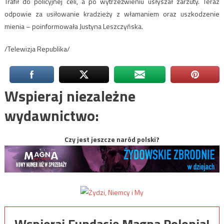
Trafił do policyjnej celi, a po wytrzeźwieniu usłyszał zarzuty. Teraz
odpowie za usiłowanie kradzieży z włamaniem oraz uszkodzenie
mienia – poinformowała Justyna Leszczyńska.
/Telewizja Republika/
Wspieraj niezależne
wydawnictwo:
Czy jest jeszcze naród polski?
Wspieraj Fundację Magna Polonia!