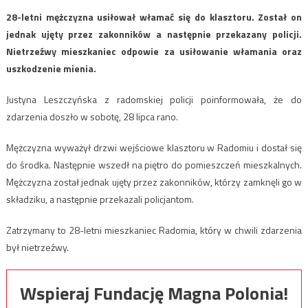
28-letni mężczyzna usiłował włamać się do klasztoru. Został on
jednak ujęty przez zakonników a następnie przekazany policji.
Nietrzeźwy mieszkaniec odpowie za usiłowanie włamania oraz
uszkodzenie mienia.
Justyna Leszczyńska z radomskiej policji poinformowała, że do
zdarzenia doszło w sobotę, 28 lipca rano.
Mężczyzna wyważył drzwi wejściowe klasztoru w Radomiu i dostał się
do środka. Następnie wszedł na piętro do pomieszczeń mieszkalnych.
Mężczyzna został jednak ujęty przez zakonników, którzy zamknęli go w
składziku, a następnie przekazali policjantom.
Zatrzymany to 28-letni mieszkaniec Radomia, który w chwili zdarzenia
był nietrzeźwy.
Wspieraj Fundację Magna Polonia!