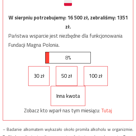
W sierpniu potrzebujemy:
16 500
zł, zebraliśmy:
1351
zł.
Państwa wsparcie jest niezbędne dla funkcjonowania
Fundacji Magna Polonia.
8%
30 zł
50 zł
100 zł
Inna kwota
Zobacz kto wparł nas tym miesiącu:
Tutaj
– Badanie alkomatem wykazało około promila alkoholu w organizmie.