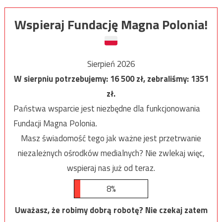
Wspieraj Fundację Magna Polonia!
Sierpień 2026
W sierpniu potrzebujemy:
16 500
zł, zebraliśmy:
1351
zł.
Państwa wsparcie jest niezbędne dla funkcjonowania
Fundacji Magna Polonia.
Masz świadomość tego jak ważne jest przetrwanie
niezależnych ośrodków medialnych? Nie zwlekaj więc,
wspieraj nas już od teraz.
8%
Uważasz, że robimy dobrą robotę? Nie czekaj zatem