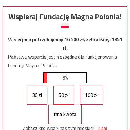
Wspieraj Fundację Magna Polonia!
W sierpniu potrzebujemy:
16 500
zł, zebraliśmy:
1351
zł.
Państwa wsparcie jest niezbędne dla funkcjonowania
Fundacji Magna Polonia.
8%
30 zł
50 zł
100 zł
Inna kwota
Zobacz kto wparł nas tym miesiącu:
Tutaj