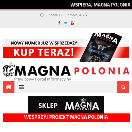
W
S
P
I
E
R
A
J
M
A
G
N
A
P
O
L
O
N
I
A
Sobota, 08 Sierpnia 2026
WESPRZYJ PROJEKT MAGNA POLONIA