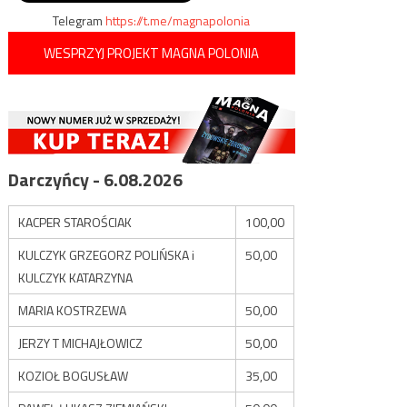
Telegram
https://t.me/magnapolonia
WESPRZYJ PROJEKT MAGNA POLONIA
Darczyńcy - 6.08.2026
KACPER STAROŚCIAK
100,00
KULCZYK GRZEGORZ POLIŃSKA i
50,00
KULCZYK KATARZYNA
MARIA KOSTRZEWA
50,00
JERZY T MICHAJŁOWICZ
50,00
KOZIOŁ BOGUSŁAW
35,00