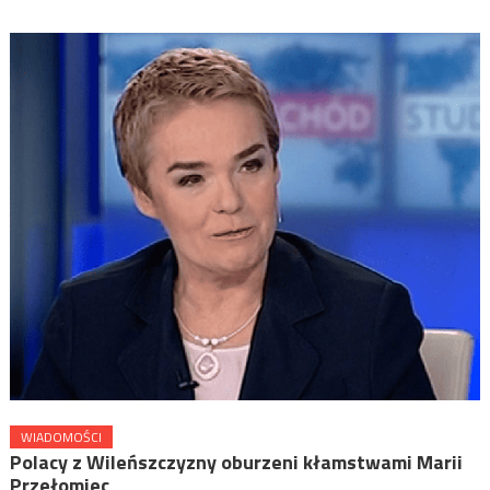
WIADOMOŚCI
Polacy z Wileńszczyzny oburzeni kłamstwami Marii
Przełomiec