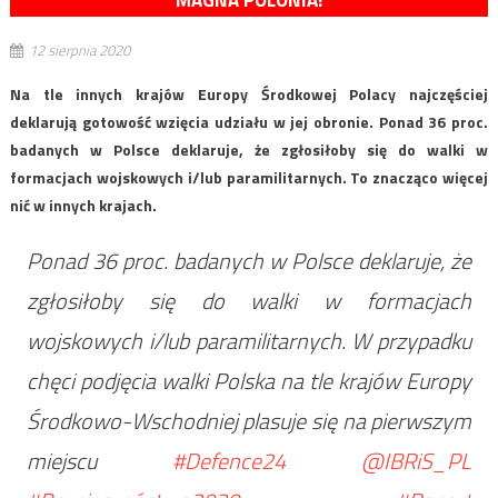
MAGNA POLONIA!
12 sierpnia 2020
Na tle innych krajów Europy Środkowej Polacy najczęściej
deklarują gotowość wzięcia udziału w jej obronie. Ponad 36 proc.
badanych w Polsce deklaruje, że zgłosiłoby się do walki w
formacjach wojskowych i/lub paramilitarnych. To znacząco więcej
nić w innych krajach.
Ponad 36 proc. badanych w Polsce deklaruje, że
zgłosiłoby się do walki w formacjach
wojskowych i/lub paramilitarnych. W przypadku
chęci podjęcia walki Polska na tle krajów Europy
Środkowo-Wschodniej plasuje się na pierwszym
miejscu
#Defence24
@IBRiS_PL