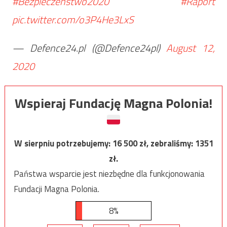
#Bezpieczeństwo2020
#Raport
pic.twitter.com/o3P4He3LxS
— Defence24.pl (@Defence24pl)
August 12,
2020
Wspieraj Fundację Magna Polonia!
W sierpniu potrzebujemy:
16 500
zł, zebraliśmy:
1351
zł.
Państwa wsparcie jest niezbędne dla funkcjonowania
Fundacji Magna Polonia.
8%