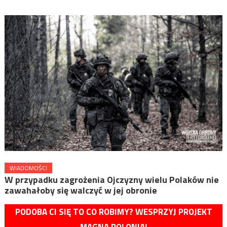
WIADOMOŚCI
W przypadku zagrożenia Ojczyzny wielu Polaków nie
zawahałoby się walczyć w jej obronie
PODOBA CI SIĘ TO CO ROBIMY? WESPRZYJ PROJEKT