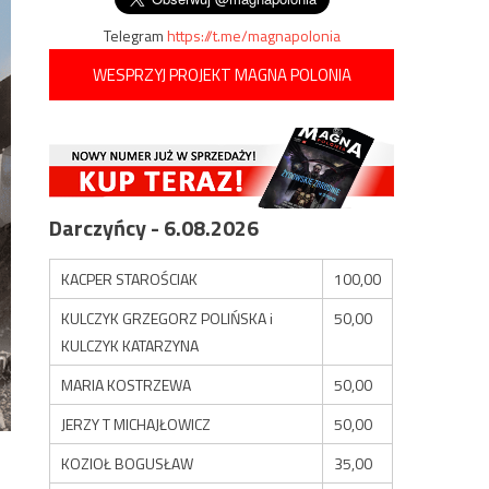
Telegram
https://t.me/magnapolonia
WESPRZYJ PROJEKT MAGNA POLONIA
Darczyńcy - 6.08.2026
KACPER STAROŚCIAK
100,00
KULCZYK GRZEGORZ POLIŃSKA i
50,00
KULCZYK KATARZYNA
MARIA KOSTRZEWA
50,00
JERZY T MICHAJŁOWICZ
50,00
KOZIOŁ BOGUSŁAW
35,00