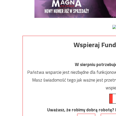
Wspieraj Fund
W sierpniu potrzebu
Państwa wsparcie jest niezbędne dla funkcjonow
Masz świadomość tego jak ważne jest przetrw
wspie
Uważasz, że robimy dobrą robotę? Ni