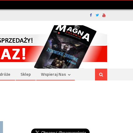
dróże
Sklep
Wspieraj Nas