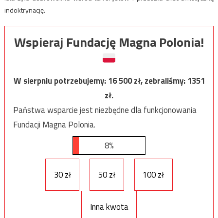
indoktrynację.
Wspieraj Fundację Magna Polonia!
W sierpniu potrzebujemy:
16 500
zł, zebraliśmy:
1351
zł.
Państwa wsparcie jest niezbędne dla funkcjonowania
Fundacji Magna Polonia.
8%
30 zł
50 zł
100 zł
Inna kwota