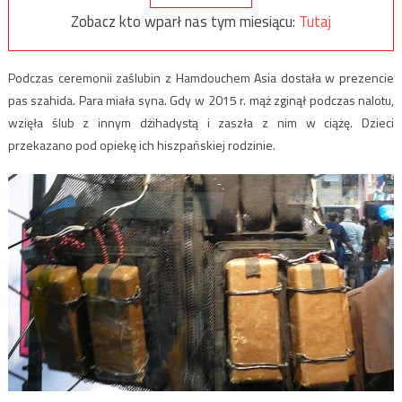
Zobacz kto wparł nas tym miesiącu:
Tutaj
Podczas ceremonii zaślubin z Hamdouchem Asia dostała w prezencie
pas szahida. Para miała syna. Gdy w 2015 r. mąż zginął podczas nalotu,
wzięła ślub z innym dżihadystą i zaszła z nim w ciążę. Dzieci
przekazano pod opiekę ich hiszpańskiej rodzinie.