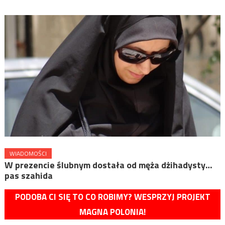
WIADOMOŚCI
W prezencie ślubnym dostała od męża dżihadysty…
pas szahida
PODOBA CI SIĘ TO CO ROBIMY? WESPRZYJ PROJEKT
MAGNA POLONIA!