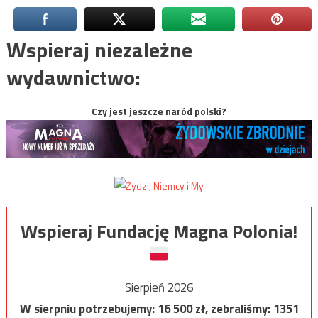
Wspieraj niezależne
wydawnictwo:
Czy jest jeszcze naród polski?
Wspieraj Fundację Magna Polonia!
Sierpień 2026
W sierpniu potrzebujemy:
16 500
zł, zebraliśmy:
1351