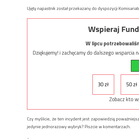
Ujęty napastnik został przekazany do dyspozycji Komisariatu
Wspieraj Fund
W lipcu potrzebowaliś
Dziękujemy! i zachęcamy do dalszego wsparcia na
30 zł
50 zł
Zobacz kto w
Czy myślicie, że ten incydent jest zapowiedzią poważniej
jedynie jednorazowy wybryk? Piszcie w komentarzach.