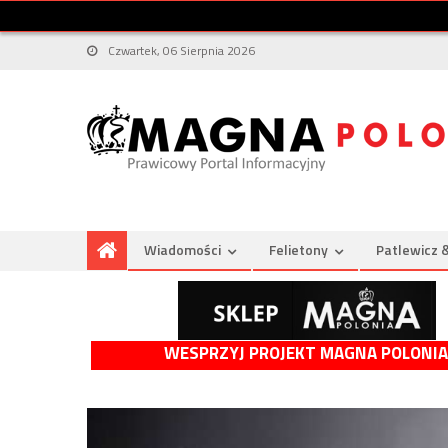
Czwartek, 06 Sierpnia 2026
Wiadomości
Felietony
Patlewicz 
WESPRZYJ PROJEKT MAGNA POLONIA