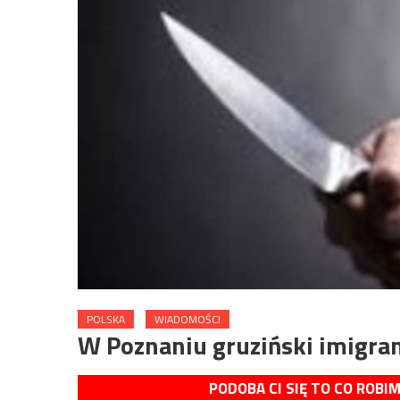
POLSKA
WIADOMOŚCI
W Poznaniu gruziński imigra
PODOBA CI SIĘ TO CO ROBI