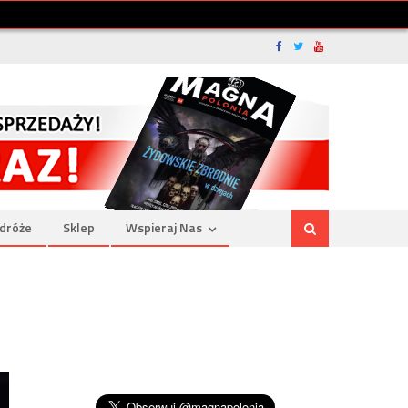
dróże
Sklep
Wspieraj Nas