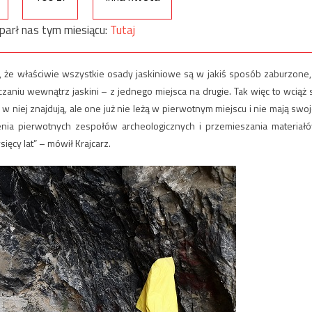
parł nas tym miesiącu:
Tutaj
ą, że właściwie wszystkie osady jaskiniowe są w jakiś sposób zaburzone,
czaniu wewnątrz jaskini – z jednego miejsca na drugie. Tak więc to wciąż 
 w niej znajdują, ale one już nie leżą w pierwotnym miejscu i nie mają swoj
cenia pierwotnych zespołów archeologicznych i przemieszania materiał
ęcy lat” – mówił Krajcarz.