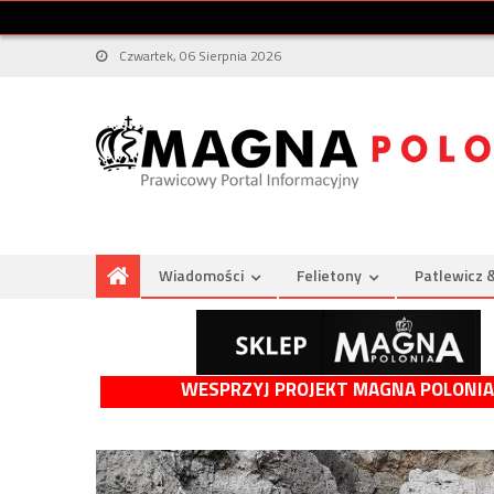
Czwartek, 06 Sierpnia 2026
Wiadomości
Felietony
Patlewicz 
WESPRZYJ PROJEKT MAGNA POLONIA