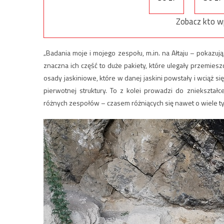
Zobacz kto w
„Badania moje i mojego zespołu, m.in. na Ałtaju – pokazuj
znaczna ich część to duże pakiety, które ulegały przemiesz
osady jaskiniowe, które w danej jaskini powstały i wciąż się
pierwotnej struktury. To z kolei prowadzi do zniekształ
różnych zespołów – czasem różniących się nawet o wiele tysi