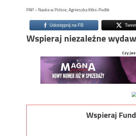
PAP – Nauka w Polsce, Agnieszka Kliks-Pudlik
Udostępnij na FB
Twee
Wspieraj niezależne wydaw
Czy jes
Wspieraj Fund