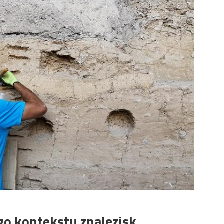
o kontekstu znalezisk