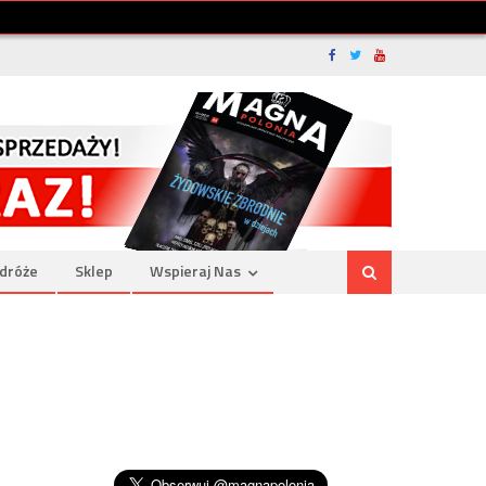
dróże
Sklep
Wspieraj Nas