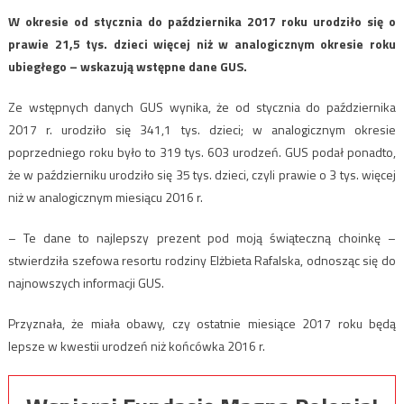
W okresie od stycznia do października 2017 roku urodziło się o
prawie 21,5 tys. dzieci więcej niż w analogicznym okresie roku
ubiegłego – wskazują wstępne dane GUS.
Ze wstępnych danych GUS wynika, że od stycznia do października
2017 r. urodziło się 341,1 tys. dzieci; w analogicznym okresie
poprzedniego roku było to 319 tys. 603 urodzeń. GUS podał ponadto,
że w październiku urodziło się 35 tys. dzieci, czyli prawie o 3 tys. więcej
niż w analogicznym miesiącu 2016 r.
– Te dane to najlepszy prezent pod moją świąteczną choinkę –
stwierdziła szefowa resortu rodziny Elżbieta Rafalska, odnosząc się do
najnowszych informacji GUS.
Przyznała, że miała obawy, czy ostatnie miesiące 2017 roku będą
lepsze w kwestii urodzeń niż końcówka 2016 r.