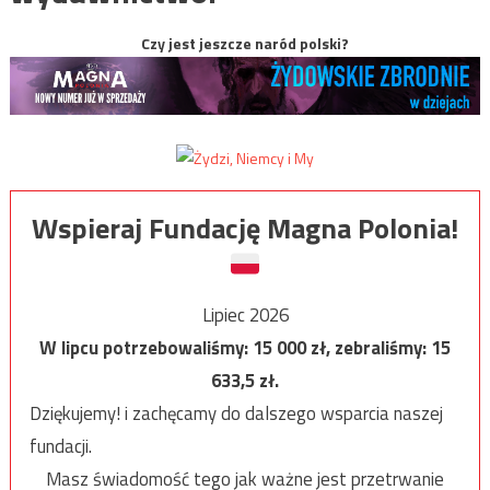
Czy jest jeszcze naród polski?
Wspieraj Fundację Magna Polonia!
Lipiec 2026
W lipcu potrzebowaliśmy:
15 000
zł, zebraliśmy:
15
633,5
zł.
Dziękujemy! i zachęcamy do dalszego wsparcia naszej
fundacji.
Masz świadomość tego jak ważne jest przetrwanie