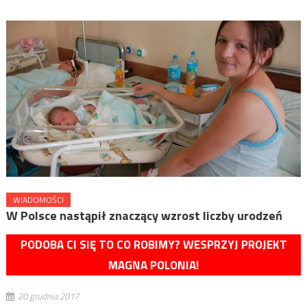
WIADOMOŚCI
W Polsce nastąpił znaczący wzrost liczby urodzeń
PODOBA CI SIĘ TO CO ROBIMY? WESPRZYJ PROJEKT
MAGNA POLONIA!
20 grudnia 2017