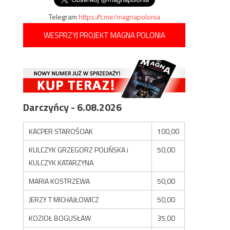
Telegram
https://t.me/magnapolonia
WESPRZYJ PROJEKT MAGNA POLONIA
Darczyńcy - 6.08.2026
KACPER STAROŚCIAK
100,00
KULCZYK GRZEGORZ POLIŃSKA i
50,00
KULCZYK KATARZYNA
MARIA KOSTRZEWA
50,00
JERZY T MICHAJŁOWICZ
50,00
KOZIOŁ BOGUSŁAW
35,00