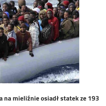
 na mieliźnie osiadł statek ze 193