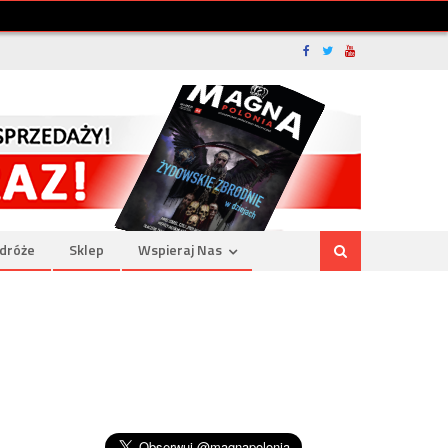
dróże
Sklep
Wspieraj Nas