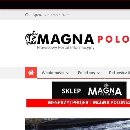
Piątek, 07 Sierpnia 2026
Wiadomości
Felietony
Patlewicz 
WESPRZYJ PROJEKT MAGNA POLONIA