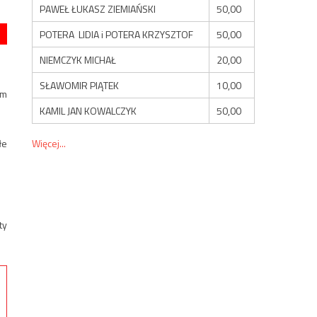
PAWEŁ ŁUKASZ ZIEMIAŃSKI
50,00
POTERA LIDIA i POTERA KRZYSZTOF
50,00
NIEMCZYK MICHAŁ
20,00
SŁAWOMIR PIĄTEK
10,00
ym
KAMIL JAN KOWALCZYK
50,00
Więcej...
łe
ty