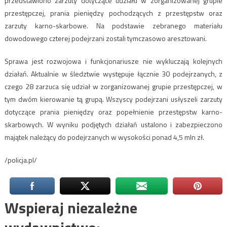
przedstawiono zarzuty dotyczące udziału w zorganizowanej grupie
przestępczej, prania pieniędzy pochodzących z przestępstw oraz
zarzuty karno-skarbowe. Na podstawie zebranego materiału
dowodowego czterej podejrzani zostali tymczasowo aresztowani.
Sprawa jest rozwojowa i funkcjonariusze nie wykluczają kolejnych
działań. Aktualnie w śledztwie występuje łącznie 30 podejrzanych, z
czego 28 zarzuca się udział w zorganizowanej grupie przestępczej, w
tym dwóm kierowanie tą grupą. Wszyscy podejrzani usłyszeli zarzuty
dotyczące prania pieniędzy oraz popełnienie przestępstw karno-
skarbowych. W wyniku podjętych działań ustalono i zabezpieczono
majątek należący do podejrzanych w wysokości ponad 4,5 mln zł.
/policja.pl/
Wspieraj niezależne