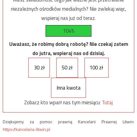
niezależnych ośrodków medialnych? Nie zwlekaj więc,
wspieraj nas już od teraz.
104%
Uważasz, że robimy dobrą robotę? Nie czekaj zatem
do jutra, wspieraj nas od dzisiaj.
30 zł
50 zł
100 zł
Inna kwota
Zobacz kto wparł nas tym miesiącu:
Tutaj
Dziękujemy za pomoc prawną Kancelarii Prawnej Litwin:
https://kancelaria-litwin.pl