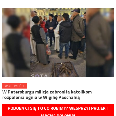
WIADOMOŚCI
W Petersburgu milicja zabroniła katolikom
rozpalenia ognia w Wigilię Paschalną
PODOBA CI SIĘ TO CO ROBIMY? WESPRZYJ PROJEKT