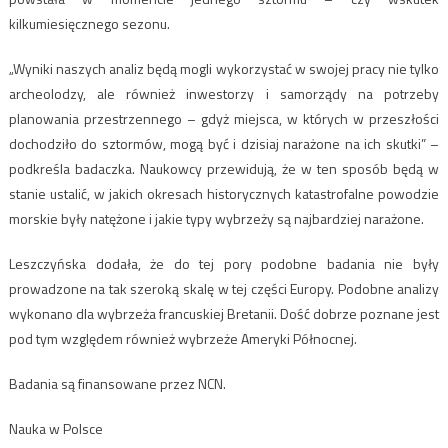
kilkumiesięcznego sezonu.
„Wyniki naszych analiz będą mogli wykorzystać w swojej pracy nie tylko
archeolodzy, ale również inwestorzy i samorządy na potrzeby
planowania przestrzennego – gdyż miejsca, w których w przeszłości
dochodziło do sztormów, mogą być i dzisiaj narażone na ich skutki” –
podkreśla badaczka. Naukowcy przewidują, że w ten sposób będą w
stanie ustalić, w jakich okresach historycznych katastrofalne powodzie
morskie były natężone i jakie typy wybrzeży są najbardziej narażone.
Leszczyńska dodała, że do tej pory podobne badania nie były
prowadzone na tak szeroką skalę w tej części Europy. Podobne analizy
wykonano dla wybrzeża francuskiej Bretanii. Dość dobrze poznane jest
pod tym względem również wybrzeże Ameryki Północnej.
Badania są finansowane przez NCN.
Nauka w Polsce