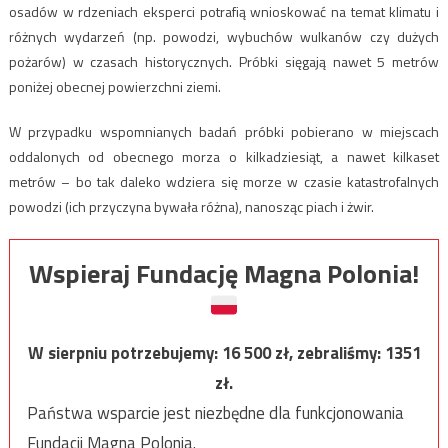
osadów w rdzeniach eksperci potrafią wnioskować na temat klimatu i
różnych wydarzeń (np. powodzi, wybuchów wulkanów czy dużych
pożarów) w czasach historycznych. Próbki sięgają nawet 5 metrów
poniżej obecnej powierzchni ziemi.
W przypadku wspomnianych badań próbki pobierano w miejscach
oddalonych od obecnego morza o kilkadziesiąt, a nawet kilkaset
metrów – bo tak daleko wdziera się morze w czasie katastrofalnych
powodzi (ich przyczyna bywała różna), nanosząc piach i żwir.
Wspieraj Fundację Magna Polonia!
W sierpniu potrzebujemy:
16 500
zł, zebraliśmy:
1351
zł.
Państwa wsparcie jest niezbędne dla funkcjonowania
Fundacji Magna Polonia.