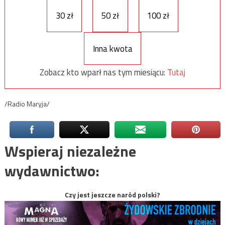
30 zł
50 zł
100 zł
Inna kwota
Zobacz kto wparł nas tym miesiącu:
Tutaj
/Radio Maryja/
Wspieraj niezależne
wydawnictwo:
Czy jest jeszcze naród polski?