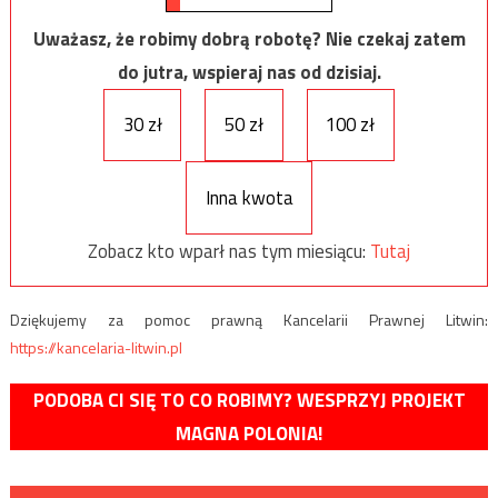
Uważasz, że robimy dobrą robotę? Nie czekaj zatem
do jutra, wspieraj nas od dzisiaj.
30 zł
50 zł
100 zł
Inna kwota
Zobacz kto wparł nas tym miesiącu:
Tutaj
Dziękujemy za pomoc prawną Kancelarii Prawnej Litwin:
https://kancelaria-litwin.pl
PODOBA CI SIĘ TO CO ROBIMY? WESPRZYJ PROJEKT
MAGNA POLONIA!