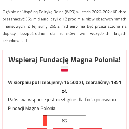
Ogólnie na Wspólną Politykę Rolną (WPR) w latach 2020-2027 KE chce
przeznaczyć 365 mld euro, czyli o 12 proc. miej niż w obecnych ramach
finansowych. Z tej sumy 265,2 mld euro ma być przeznaczone na
dopłaty bezpośrednie dla rolników we wszystkich krajach
członkowskich.
Wspieraj Fundację Magna Polonia!
W sierpniu potrzebujemy:
16 500
zł, zebraliśmy:
1351
zł.
Państwa wsparcie jest niezbędne dla funkcjonowania
Fundacji Magna Polonia.
8%