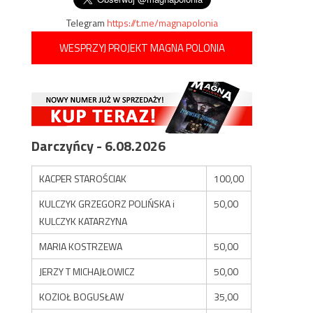
Telegram
https://t.me/magnapolonia
WESPRZYJ PROJEKT MAGNA POLONIA
Darczyńcy - 6.08.2026
KACPER STAROŚCIAK
100,00
KULCZYK GRZEGORZ POLIŃSKA i
50,00
KULCZYK KATARZYNA
MARIA KOSTRZEWA
50,00
JERZY T MICHAJŁOWICZ
50,00
KOZIOŁ BOGUSŁAW
35,00