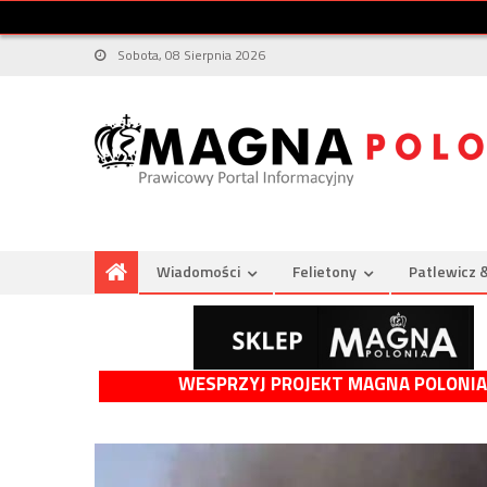
Sobota, 08 Sierpnia 2026
Wiadomości
Felietony
Patlewicz 
WESPRZYJ PROJEKT MAGNA POLONIA