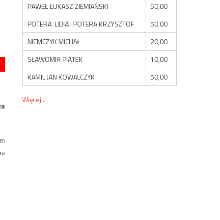
PAWEŁ ŁUKASZ ZIEMIAŃSKI
50,00
POTERA LIDIA i POTERA KRZYSZTOF
50,00
NIEMCZYK MICHAŁ
20,00
SŁAWOMIR PIĄTEK
10,00
KAMIL JAN KOWALCZYK
50,00
Więcej...
wa
em
pa