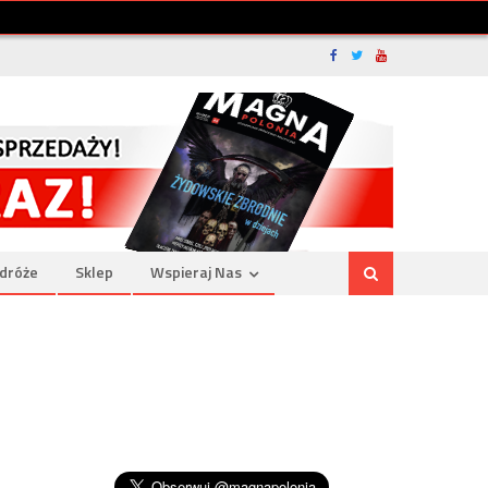
dróże
Sklep
Wspieraj Nas