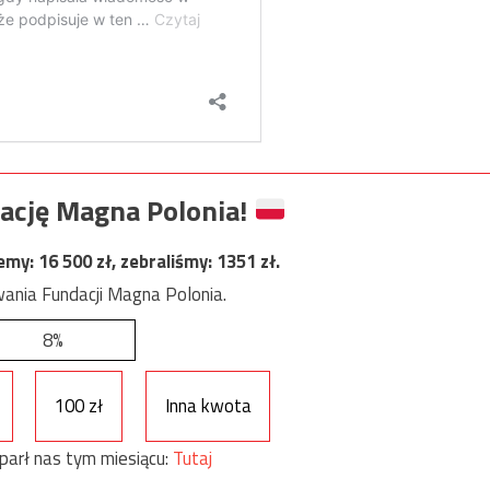
ację Magna Polonia!
jemy:
16 500
zł, zebraliśmy:
1351
zł.
ania Fundacji Magna Polonia.
8%
100 zł
Inna kwota
parł nas tym miesiącu:
Tutaj