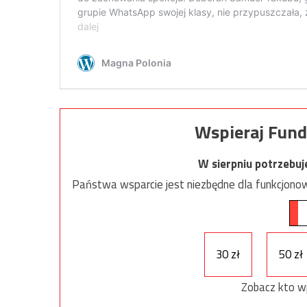
Wspieraj Fund
W sierpniu potrzebu
Państwa wsparcie jest niezbędne dla funkcjonow
30 zł
50 zł
Zobacz kto w