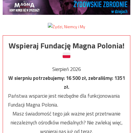
Wspieraj Fundację Magna Polonia!
Sierpień 2026
W sierpniu potrzebujemy:
16 500
zł, zebraliśmy:
1351
zł.
Państwa wsparcie jest niezbędne dla funkcjonowania
Fundacji Magna Polonia.
Masz świadomość tego jak ważne jest przetrwanie
niezależnych ośrodków medialnych? Nie zwlekaj więc,
wspieraj nas już od teraz.