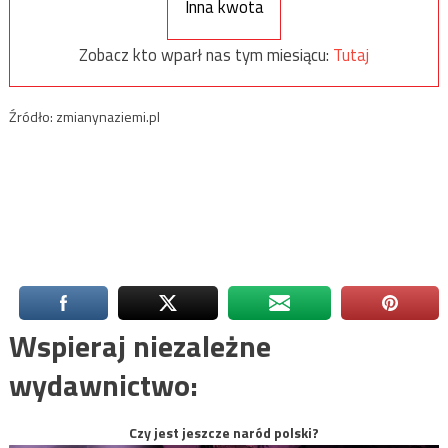
Inna kwota
Zobacz kto wparł nas tym miesiącu:
Tutaj
Źródło: zmianynaziemi.pl
Wspieraj niezależne
wydawnictwo:
Czy jest jeszcze naród polski?