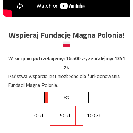
Wspieraj Fundację Magna Polonia!
W sierpniu potrzebujemy:
16 500
zł, zebraliśmy:
1351
zł.
Państwa wsparcie jest niezbędne dla funkcjonowania
Fundacji Magna Polonia.
8%
30 zł
50 zł
100 zł