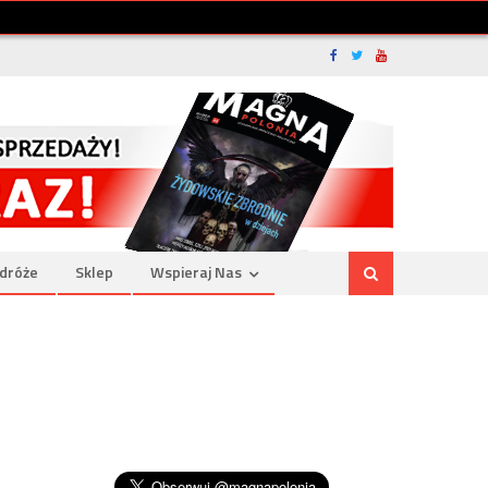
dróże
Sklep
Wspieraj Nas