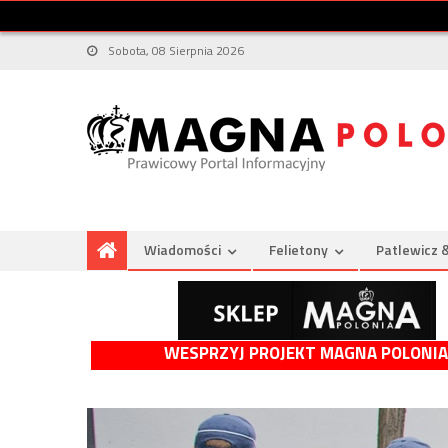
Sobota, 08 Sierpnia 2026
Wiadomości
Felietony
Patlewicz 
WESPRZYJ PROJEKT MAGNA POLONIA