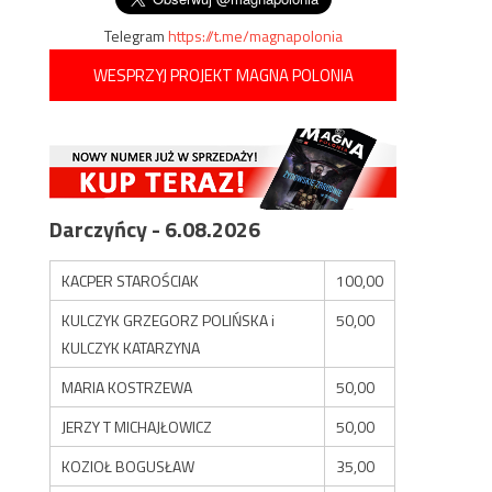
Telegram
https://t.me/magnapolonia
WESPRZYJ PROJEKT MAGNA POLONIA
Darczyńcy - 6.08.2026
KACPER STAROŚCIAK
100,00
KULCZYK GRZEGORZ POLIŃSKA i
50,00
KULCZYK KATARZYNA
MARIA KOSTRZEWA
50,00
JERZY T MICHAJŁOWICZ
50,00
KOZIOŁ BOGUSŁAW
35,00