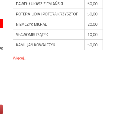
PAWEŁ ŁUKASZ ZIEMIAŃSKI
50,00
POTERA LIDIA i POTERA KRZYSZTOF
50,00
NIEMCZYK MICHAŁ
20,00
SŁAWOMIR PIĄTEK
10,00
KAMIL JAN KOWALCZYK
50,00
ug
Więcej...
1-
 –