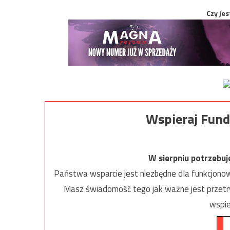
Czy jes
Wspieraj Fund
W sierpniu potrzebu
Państwa wsparcie jest niezbędne dla funkcjonow
Masz świadomość tego jak ważne jest przetrw
wspie