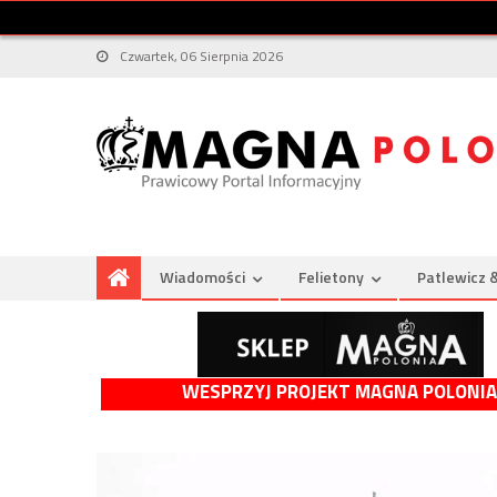
Czwartek, 06 Sierpnia 2026
Wiadomości
Felietony
Patlewicz 
WESPRZYJ PROJEKT MAGNA POLONIA