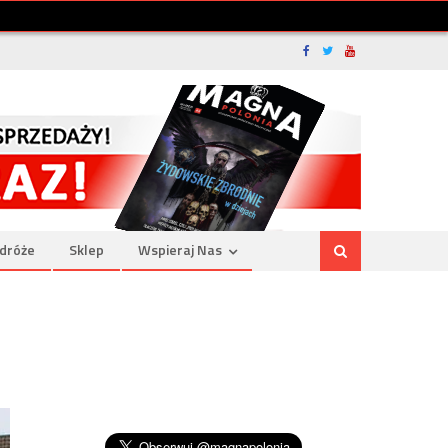
dróże
Sklep
Wspieraj Nas