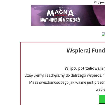
Czy jes
Wspieraj Fund
W lipcu potrzebowaliś
Dziękujemy! i zachęcamy do dalszego wsparcia na
Masz świadomość tego jak ważne jest przetrw
wspie