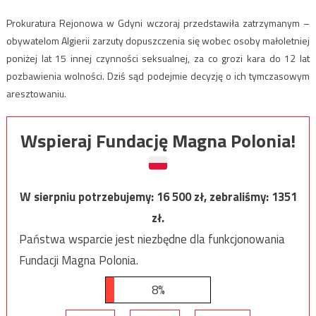
Prokuratura Rejonowa w Gdyni wczoraj przedstawiła zatrzymanym –
obywatelom Algierii zarzuty dopuszczenia się wobec osoby małoletniej
poniżej lat 15 innej czynności seksualnej, za co grozi kara do 12 lat
pozbawienia wolności. Dziś sąd podejmie decyzję o ich tymczasowym
aresztowaniu.
Wspieraj Fundację Magna Polonia!
W sierpniu potrzebujemy:
16 500
zł, zebraliśmy:
1351
zł.
Państwa wsparcie jest niezbędne dla funkcjonowania
Fundacji Magna Polonia.
8%