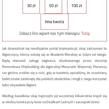
30 zł
50 zł
100 zł
Inna kwota
Zobacz kto wparł nas tym miesiącu:
Tutaj
Jak dowiedział się nieoficjalnie portal trojmiasto.pl, obaj zatrzymani to
Algierczycy, którzy szkolą się w Akademii Morskiej w Gdyni od lutego.
Będą stanowić załogę żaglowca, zbudowanego przez stocznię
Remontowa Shipbuilding dla algierskiej Marynarki Wojennej. Pierwszy
raz głośno zrobiło się o nich, gdy w kwietniu opisaliśmy, że uczelniany
bufet został zamknięty dla polskich studentów i mogli z niego korzystać
tylko obywatele Algierii.
Według świadków obaj mężczyźni już wcześniej kilkukrotnie kręcili się
w okolicy boiska przy lesie na Działkach Leśnych i zaczepiali dzieci.