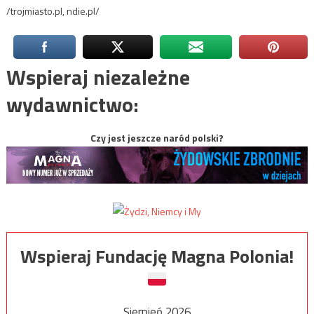
/trojmiasto.pl, ndie.pl/
Wspieraj niezależne
wydawnictwo:
Czy jest jeszcze naród polski?
Wspieraj Fundację Magna Polonia!
Sierpień 2026