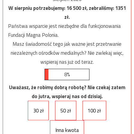
W sierpniu potrzebujemy:
16 500
zł, zebraliśmy:
1351
zł.
Państwa wsparcie jest niezbędne dla funkcjonowania
Fundacji Magna Polonia.
Masz świadomość tego jak ważne jest przetrwanie
niezależnych ośrodków medialnych? Nie zwlekaj więc,
wspieraj nas już od teraz.
8%
Uważasz, że robimy dobrą robotę? Nie czekaj zatem
do jutra, wspieraj nas od dzisiaj.
30 zł
50 zł
100 zł
Inna kwota