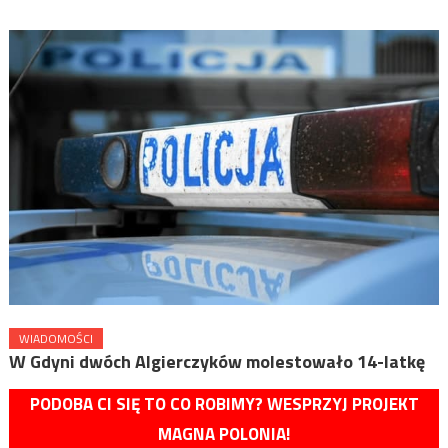
WIADOMOŚCI
W Gdyni dwóch Algierczyków molestowało 14-latkę
PODOBA CI SIĘ TO CO ROBIMY? WESPRZYJ PROJEKT
MAGNA POLONIA!